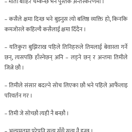
– मोती बाहिर चम्कन्छ भने पुस्तक अन्तस्करणमा ।
– कसैले क्षमा दिन्छ भने बुझ्नुस त्यो बलिष्ठ व्यक्ति हो, किनकि
कमजोरले कहिल्यै कसैलाई क्षमा दिँदैन ।
– यतिकुरा बुझिराख पहिले तिनिहरुले तिमलाई बेवास्ता गर्ने
छन्, त्यसपछि हाँस्नेछन् अनि – लड्ने छन् र अन्तमा तिमीले
जित्ने छौ ।
– तिमीले संसार बदल्ने सोच लिएका छौ भने पहिले आफैंलाइ
परिवर्तन गर ।
– तिमी जे सोच्छौ त्यही नै बन्छौ ।
– अल्पमतमा परेपनि सत्य सँधै सत्य नै हुन्छ ।