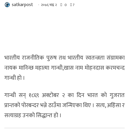
satkarpost
२०७६ भाद्र २
0
7
भारतीय राजनीतिक पुरुष तथ भारतीय स्वतन्त्रता संग्रामका
नायक मानिन्छ महात्मा गान्धी,खास नाम मोहनदास करमचन्द
गान्धी हो ।
गान्धी सन् १८६९ अक्टोबर २ का दिन भारत को गुजरात
प्रान्तको पोरबन्दर भन्ने ठाउँमा जन्मिएका थिए । सत्य, अहिंसा र
सत्याग्रह उनको सिद्धान्त हो ।