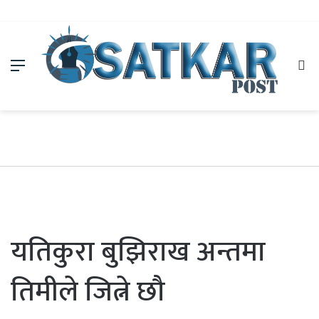
Menu
Se
fo
यतिकुरा बुझिराख अन्तमा
तिमीले जित्ने छौ