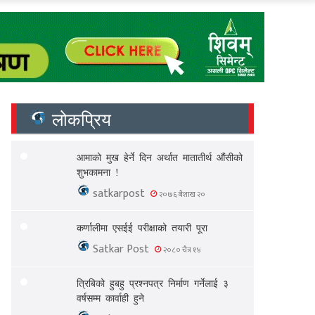
लोकप्रिय
आमाको मुख हेर्ने दिन अर्थात मातातीर्थ औंसीको
शुभकामना !
satkarpost
२०७६ बैशाख २०
कर्णालीमा एसईई परीक्षाको तयारी पूरा
Satkar Post
२०८० चैत्र १४
त्रिबिको हुबहु प्रश्नपत्र निर्माण गर्नेलाई ३
वर्षसम्म कार्वाही हुने