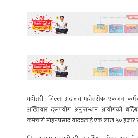
महोत्तरी : जिल्ला अदालत महोत्तरीका एकजना कर्मच
अख्तियार दुरूपयोग अनु’सन्धान आयोगको बर्दिब
कर्मचारी मोहनप्रसाद यादवलाई एक लाख ५० हजार रूप