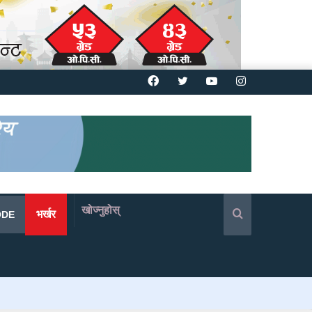
Facebook
Twitter
YouTube
Instagram
खोज्नुहोस्
भर्खर
ODE