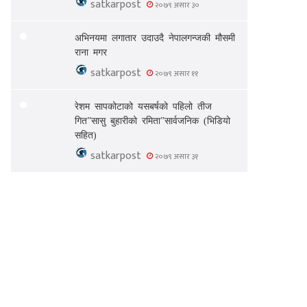
satkarpost
२०७९ असार ३०
अभिनयमा लगातार उदाउदै नेपालगन्जकी मौसमी
राना मगर
satkarpost
२०७९ असार ११
रेशम सापकोटाको यसबर्षको पहिलो तीज
गित”सासु बुहारीको रमिता”सार्वजनिक (भिडियो
सहित)
satkarpost
२०७९ असार ३१