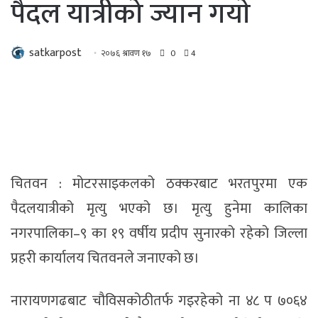
पैदल यात्रीको ज्यान गयाे
satkarpost
२०७६ श्रावण १७
0
4
चितवन : मोटरसाइकलको ठक्करबाट भरतपुरमा एक
पैदलयात्रीको मृत्यु भएको छ। मृत्यु हुनेमा कालिका
नगरपालिका–९ का १९ वर्षीय प्रदीप सुनारको रहेको जिल्ला
प्रहरी कार्यालय चितवनले जनाएको छ।
नारायणगढबाट चौविसकोठीतर्फ गइरहेको ना ४८ प ७०६४