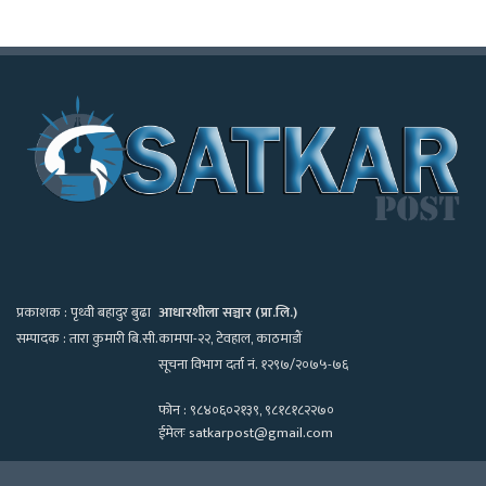
प्रकाशक : पृथ्वी बहादुर बुढा
आधारशीला सञ्चार (प्रा.लि.)
सम्पादक : तारा कुमारी बि.सी.
कामपा-२२, टेवहाल, काठमाडाैं
सूचना विभाग दर्ता नं. १२९७/२०७५-७६
फोन : ९८४०६०२१३९, ९८१८१८२२७०
ईमेलः satkarpost@gmail.com