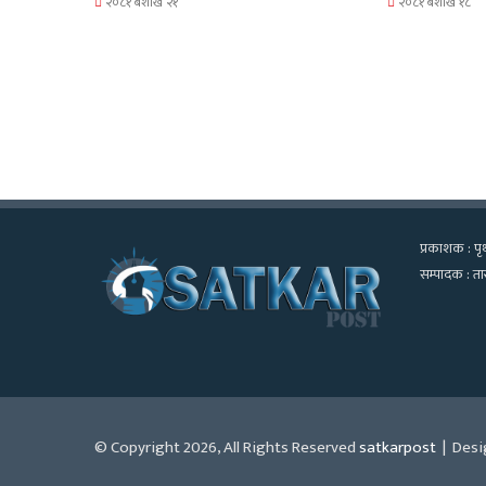
२०८१ बैशाख २१
२०८१ बैशाख १८
प्रकाशक : पृथ
सम्पादक : तार
© Copyright 2026, All Rights Reserved
satkarpost
| Desi