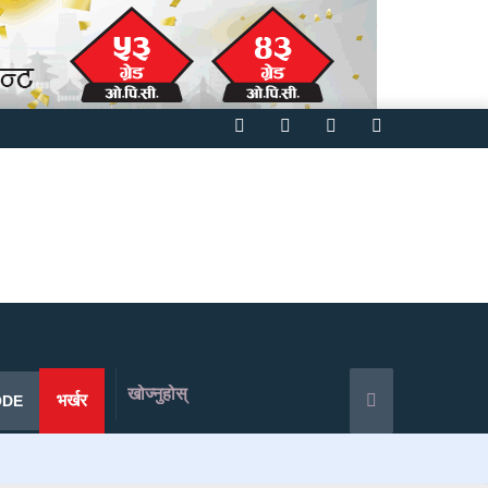
Facebook
Twitter
YouTube
Instagram
खोज्नुहोस्
भर्खर
ODE