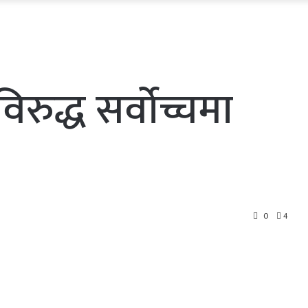
िरुद्ध सर्वोच्चमा
0
4