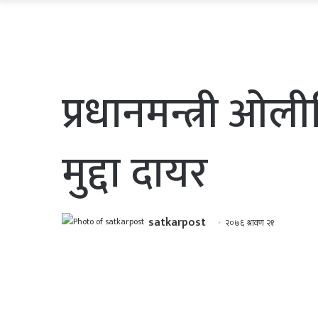
प्रधानमन्त्री ओलीव
मुद्दा दायर
satkarpost
२०७६ श्रावण २१