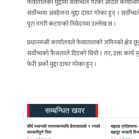
फेवातालको मुद्दामा सर्वोच्चले गरेको आदेश कार्यान्
सर्वोच्चमा अवहेलना मुद्दा दायर गरेका हुन् । सर्वो
पूरा नगरी कटाएको निवेदनमा उल्लेख छ ।
प्रधानमन्त्री कार्यालयले फेवातालको जमिनको क्षेत्र छुट्टय
सर्वोच्चको फैसलाले दिएको थियो । तर, उक्त कार्य 
फेरी अर्को मुद्दा दायर गरेका हुन् ।
सम्बन्धित खवर
शीर्ष स्थानको राजस्थानमाथि हैदरावादको १ रनको
बझाङ प्रदेशसभा–
सनसनीपूर्ण जित
बहादुर भण्डारी वि