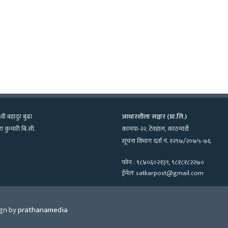
्वी बहादुर बुढा
आधारशीला सञ्चार (प्रा.लि.)
ा कुमारी बि.सी.
कामपा-२२, टेवहाल, काठमाडाैं
सूचना विभाग दर्ता नं. १२९७/२०७५-७६
फोन : ९८४०६०२१३९, ९८१८१८२२७०
ईमेलः satkarpost@gmail.com
gn by
prathanamedia