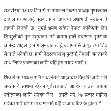
राजसंस्था पक्षधर शिव से ना नेपालले नेकपा अध्यक्ष पुष्पकमल
दाहाल प्रचण्डलाई पूर्वराजाका विषयमा जथाभावी नबोल्न चे
तावनी दिएको छ ।युएई भ्रमण सकेर नेपाल फर्किएकै दिन
सिन्धुलीको पुल उद्घाटन गर्ने क्रममा हालै प्रचण्डले पूर्वराजा
ज्ञानेन्द्र शाहलाई नागार्जुनबाट खे द्ने बताएपछि प्रत्युत्तरमा शिव
से नाले भनेको छ,‘हामी नेदरल्यान्डस् पुग्दैनौं, नेपाली जनताको
साथ लिएर प्रचण्डका लागि यहिँ हेग तयार पार्छौं ।’
शिव से ना अध्यक्ष अनिल बस्नेतले आइतबार विज्ञप्ति जारी गरी
जनताको साथमा रहेका पूर्वराजाप्रति आ वेग र उत्ते जनामा
नबोल्नका लागि भनेका थिए । उनले भने,‘१७ हजार मानिस
मारेको अभियोगमा प्रचण्डलाई यहिँ स जाय दिए के होला ?’