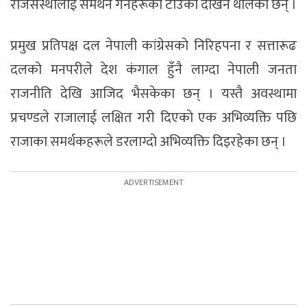
राजसंस्थालाई समर्थन गर्नेहरूकाे टाउँका देखिन थालेका छन् ।
प्रमुख प्रतिपक्ष दल नेपाली कांग्रेसकाे निरिहपना र सत्तारूढ
दलकाे मनपरीले देश कंगाल हुँनै लाग्दा नेपाली जनता
राजनीति देखि आजिद भैसकेका छन् । यस्तै अवस्थामा
प्रचण्डले राजालाई लक्षित गरी दिएकाे एक अभिव्यक्ति पछि
राजाका समर्थकहरूले डरलाग्दाे अभिव्यक्ति दिइरहेका छन् ।