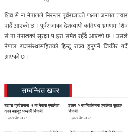
शिव से ना नेपालले निरन्तर पूर्वराजाको पक्षमा जनमत तयार
पार्दै आएको छ । पूर्वराजाका देशव्यापी कतिपय भ्रमणमा शिव
से ना नेपालको सुरक्षा प हरा समेत रहँदै आएको छ । उसले
नेपाल राजसंस्थासहितको हिन्दू राज्य हुनुपर्ने जिकीर गर्दै
आएको छ ।
सम्बन्धित खवर
बझाङ प्रदेशसभा–१ मा नेकपा एमालेका
इलाम-२ उपनिर्वाचनमा एमालेका सुहाङ
दमन बहादुर भण्डारी विजयी
विजयी
२०८१ बैशाख १८
२०८१ बैशाख १८