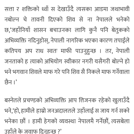
सत्ता र शक्तिको ध्वाँ स देखाउँदै त्यसका आडमा जथाभावी
नबोल्न चे तावनी दिएको शिव से ना नेपालले भनेको
छ,‘जहाँनियाँ शासन बचाउनका लागि कुनै पनि बेतुकको
अभिव्यक्ति नदिनुहोस्, नेपाली नागरिक भएका कारण तपाईले
कतिपय अप राध स्वतः माफी पाउनुहुन्छ । तर, नेपाली
जनताको ह त्याको अभियोग स्वीकार नगरी यसैगरी बोल्ने हो
भने भगवान शिवले माफ गरे पनि शिव सै निकले माफ गर्नेवाला
छैन ।’
बस्नेतले प्रचण्डको अभिव्यक्ति आप त्तिजनक रहेको खुलाउँदै
भने,‘हो, हामीले हाम्रो जनअदालतले उहाँलाई स जाय गर्न सक्ने
भनेका छौं । हामी हेगको व्यवस्था नेपालमै गर्नेछौं, त्यसबेला
उहाँले के जवाफ दिनुहुन्छ ?’