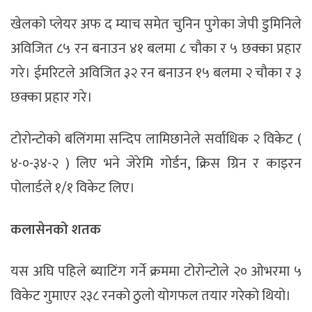
खेलको प्लेयर अफ द म्याच समेत चुनिन पुगेका जेपी डुमिनिले
अविजित ८५ रन बनाउन ४१ बलमा ८ चौका र ५ छक्का प्रहार
गरे। ईमरिटले अविजित ३२ रन बनाउन १५ बलमा २ चौका र ३
छक्का प्रहार गरे।
टोरोन्टोको बलिंगमा सन्दिप लामिछानेले सर्वाधिक २ विकेट (
४-०-३४-२ ) लिए भने जेरेमि गोर्डन, क्रिस ग्रिन र काइरन
पोलार्डले १/१ विकेट लिए।
कलासेनको शतक
यस अघि पहिले ब्याटिंग गर्ने क्रममा टोरोन्टोले २० ओभरमा ५
विकेट गुमाएर २३८ रनको ठुलो योगफल तयार गरेको थियो।