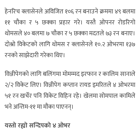
हेनरिच क्लासेनले अविजित १०६ रन बनाउने क्रममा ४९ बलमा
११ चौका र ५ छक्का प्रहार गरे। यस्तै ओपनर रोडरिगो
थोमसले ४० बलमा ७ चौका र ५ छक्का मदतले ७३ रन बनाए।
दोश्रो विकेटको लागि थोमस र क्लासेनले १०.२ ओभरमा १३७
रनको साझेदारी गरेका थिए।
विन्नीपेगको लागि बलिंगमा मोमम्मद इरफान र कालिम सानाले
२/२ विकेट लिए। विन्नीपेग कप्तान रायड इमरितले ४ ओभरमा
५१ रन खर्चेर पनि विकेट विहिन रहे। खेलमा सोमपाल कामिले
भने अन्तिम-११ मा मौका पाएनन्।
यस्तो रह्यो सन्दिपको ४ ओभर