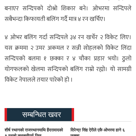
बनाएर सन्दिपको दोश्रो शिकार बने। ओभरमा सन्दिपले
सबैभन्दा किफायती बलिंग गर्दै मात्र ४ रन खर्चिए।
४ ओभर बलिंग गर्दा सन्दिपले ३४ रन खर्चेर २ विकेट लिए।
यस क्रममा २ उमर अकमल र सन्नी सोहलको विकेट लिंदा
सन्दिपको बलमा १ छक्का र ४ चौका प्रहार भयो। ठुलो
योगफलको खेलमा सन्दिपको बलिंग राम्रो रह्यो। यो सामग्री
विकेट नेपालले तयार पारेको हो ।
सम्बन्धित खवर
शीर्ष स्थानको राजस्थानमाथि हैदरावादको
दिपेन्द्र सिंह ऐरीले एकै ओभरमा हाने ६
१ रनको सनसनीपूर्ण जित
छक्का