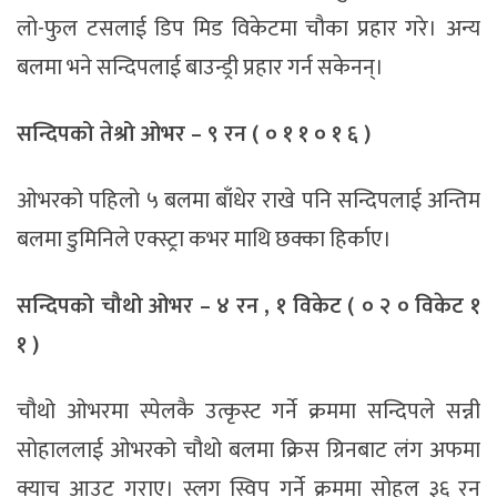
लो-फुल टसलाई डिप मिड विकेटमा चौका प्रहार गरे। अन्य
बलमा भने सन्दिपलाई बाउन्ड्री प्रहार गर्न सकेनन्।
सन्दिपको तेश्रो ओभर – ९ रन ( ० १ १ ० १ ६ )
ओभरको पहिलो ५ बलमा बाँधेर राखे पनि सन्दिपलाई अन्तिम
बलमा डुमिनिले एक्स्ट्रा कभर माथि छक्का हिर्काए।
सन्दिपको चौथो ओभर – ४ रन , १ विकेट ( ० २ ० विकेट १
१ )
चौथो ओभरमा स्पेलकै उत्कृस्ट गर्ने क्रममा सन्दिपले सन्नी
सोहाललाई ओभरको चौथो बलमा क्रिस ग्रिनबाट लंग अफमा
क्याच आउट गराए। स्लग स्विप गर्ने क्रममा सोहल ३६ रन