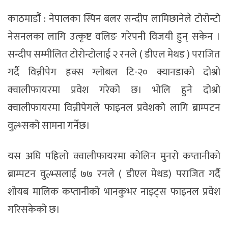
काठमाडौंं : नेपालका स्पिन बलर सन्दीप लामिछानेले टोरोन्टो
नेसनलका लागि उत्कृष्ट वलिङ गरेपनी विजयी हुन् सकेन ।
सन्दीप सम्मीलित टोरोन्टोलाई २ रनले ( डीएल मेथड ) पराजित
गर्दै विन्नीपेग हक्स ग्लोबल टि-२० क्यानडाको दोश्रो
क्वालीफायरमा प्रवेश गरेको छ। भोलि हुने दोश्रो
क्वालीफायरमा विन्नीपेगले फाइनल प्रवेशको लागि ब्राम्पटन
वुल्भ्सको सामना गर्नेछ।
यस अघि पहिलो क्वालीफायरमा कोलिन मुनरो कप्तानीको
ब्राम्पटन वुल्भ्सलाई ७७ रनले ( डीएल मेथड) पराजित गर्दै
शोयब मालिक कप्तानीको भानकुभर नाइट्स फाइनल प्रवेश
गरिसकेको छ।