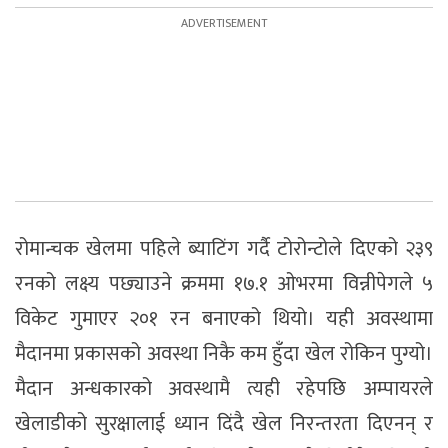
रोमान्चक खेलमा पहिले ब्याटिंग गर्दै टोरोन्टोले दिएको २३९
रनको लक्ष्य पछ्याउने क्रममा १७.१ ओभरमा विन्नीपेगले ५
विकेट गुमाएर २०१ रन बनाएको थियो। यही अवस्थामा
मैदानमा प्रकासको अवस्था निकै कम हुँदा खेल रोकिन पुग्यो।
मैदान अन्धकारको अवस्थामै त्यही रहेपछि अम्पायरले
खेलाडीको सुरक्षालाई ध्यान दिंदै खेल निरन्तरता दिएनन् र