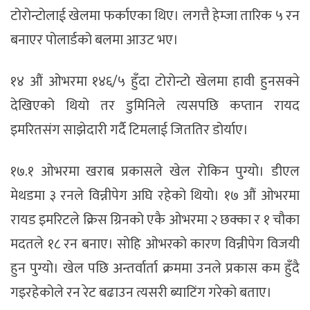
टोरोन्टोलाई खेलमा फर्काएका थिए। लगत्तै हेम्जा तारिक ५ रन
बनाएर पोलार्डको बलमा आउट भए।
१४ औं ओभरमा १४६/५ हुँदा टोरोन्टो खेलमा हावी हुनसक्ने
देखिएको थियो तर डुमिनिले त्यसपछि कप्तान रायद
इमरितसंग साझेदारी गर्दै टिमलाई जिततिर डोर्याए।
१७.१ ओभरमा खराब प्रकासले खेल रोकिन पुग्यो। डीएल
मेथडमा ३ रनले विन्नीपेग अघि रहेको थियो। १७ औं ओभरमा
रायड इमरिटले क्रिस ग्रिनको एकै ओभरमा २ छक्का र १ चौका
मदतले १८ रन बनाए। सोहि ओभरको कारण विन्नीपेग विजयी
हुन पुग्यो। खेल पछि अन्तर्वार्ता क्रममा उनले प्रकास कम हुँदै
गइरहेकोले रन रेट बढाउन त्यसरी ब्याटिंग गरेको बताए।