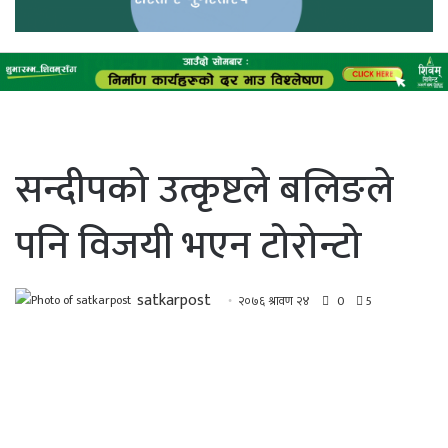
सन्दीपको उत्कृष्टले बलिङले
पनि विजयी भएन टोरोन्टो
satkarpost
२०७६ श्रावण २४
0
5