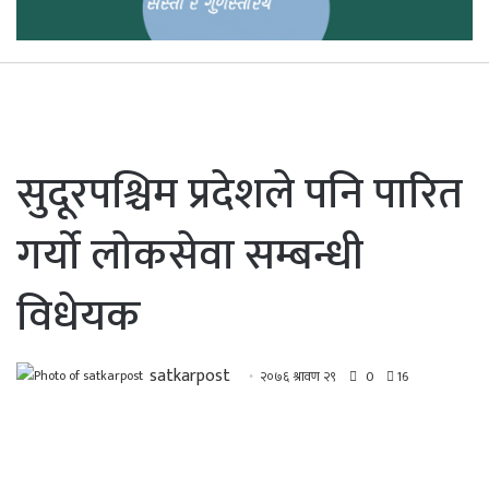
सुदूरपश्चिम प्रदेशले पनि पारित
गर्याे लाेकसेवा सम्बन्धी
विधेयक
satkarpost
२०७६ श्रावण २९
0
16