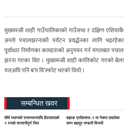
मुख्यमन्त्री शाही गाउँपालिकाको गाउँसभा र दक्षिण एशियाकै
अग्लो पचालझरनाकोे पर्यटन प्रवर्द्धनका लागि भइरहेका
पूर्वाधार निर्माणका कामहरुको अनुगमन गर्न मंगलबार पचाल
झरना गएका थिए । मुख्यमन्त्री शाही कालिकोट गएको बेला
यसअघि पनि ब’म वि’स्फोट भएको थियो ।
सम्बन्धित खवर
शीर्ष स्थानको राजस्थानमाथि हैदरावादको
बझाङ प्रदेशसभा–१ मा नेकपा एमालेका
१ रनको सनसनीपूर्ण जित
दमन बहादुर भण्डारी विजयी