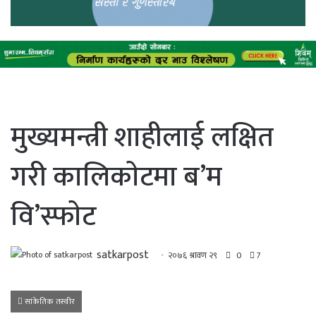
मुख्यमन्त्री शाहीलाई लक्षित
गरी कालिकाेटमा ब’म
वि’स्फाेट
satkarpost
२०७६ श्रावण २९
0
7
सांकेतिक तस्वीर