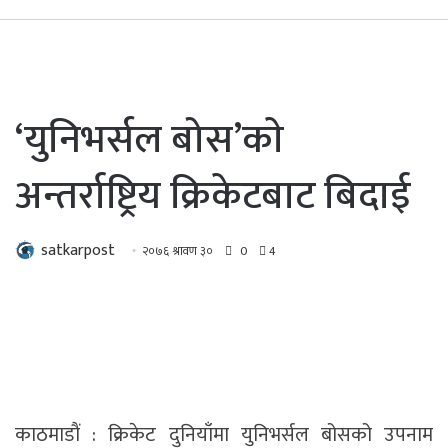
‘युनिभर्सल बोस’काे
अन्तर्राष्ट्रिय क्रिकेटबाट बिदाई
satkarpost
२०७६ श्रावण ३०
0
4
काठमाडाैं : क्रिकेट दुनियाँमा युनिभर्सल बोसको उपनाम