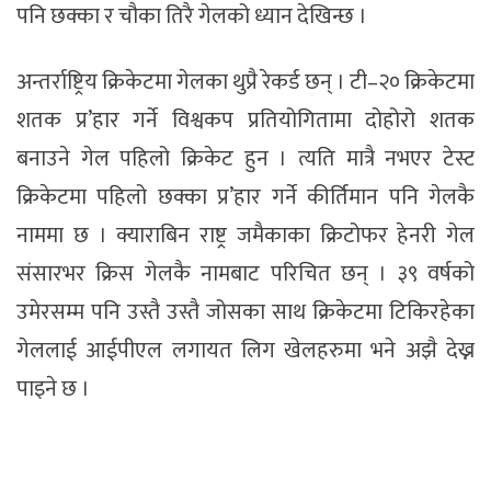
पनि छक्का र चौका तिरै गेलको ध्यान देखिन्छ ।
अन्तर्राष्ट्रिय क्रिकेटमा गेलका थुप्रै रेकर्ड छन् । टी–२० क्रिकेटमा
शतक प्र’हार गर्ने विश्वकप प्रतियोगितामा दोहोरो शतक
बनाउने गेल पहिलो क्रिकेट हुन । त्यति मात्रै नभएर टेस्ट
क्रिकेटमा पहिलो छक्का प्र’हार गर्ने कीर्तिमान पनि गेलकै
नाममा छ । क्याराबिन राष्ट्र जमैकाका क्रिटोफर हेनरी गेल
संसारभर क्रिस गेलकै नामबाट परिचित छन् । ३९ वर्षको
उमेरसम्म पनि उस्तै उस्तै जोसका साथ क्रिकेटमा टिकिरहेका
गेललाई आईपीएल लगायत लिग खेलहरुमा भने अझै देख्न
पाइने छ ।