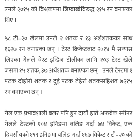
उनले २०१५ को विश्वकपमा जिम्बाब्बेविरुद्ध २१५ रन बनाएका
थिए ।
५८ टी–२० खेलमा उनले २ शतक र १३ अर्शशतकका साथ
१६२७ रन बनाएका छन् । टेस्ट क्रिकेटबाट २०१४ मै सन्यास
लिएका गेलले वेस्ट इन्डिज टोलीका लागि १०३ टेस्ट खेले
जसमा १५ शतक, ३७ अर्धशतक बनाएका छन् । उनले टेस्टमा १
पटक दोहोरो शतक र दुई पटक तेहेरो शतकसहिशत ७२१५
रन बनाएका छन् ।
गेल एक प्रभावशाली बलर पनि हुन दायाँ हाते अफब्रेक स्पीनर
गेलले टेस्टको १०४ इनिङमा बलिङ गर्दा ७४ विकेट, एक
दिवसीयको १९९ इनिङमा बलिङ गर्दा १६७ विकेट र टी–२० को