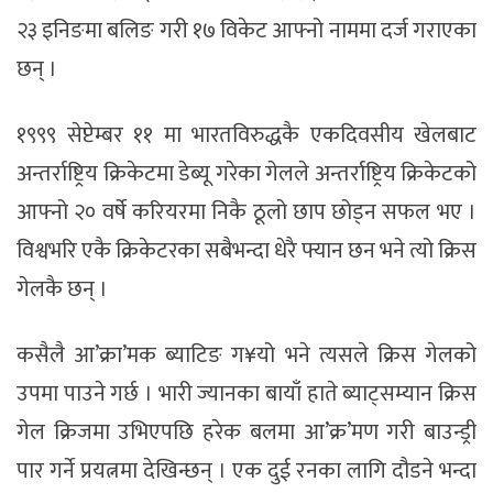
२३ इनिङमा बलिङ गरी १७ विकेट आफ्नो नाममा दर्ज गराएका
छन् ।
१९९९ सेप्टेम्बर ११ मा भारतविरुद्धकै एकदिवसीय खेलबाट
अन्तर्राष्ट्रिय क्रिकेटमा डेब्यू गरेका गेलले अन्तर्राष्ट्रिय क्रिकेटको
आफ्नो २० वर्षे करियरमा निकै ठूलो छाप छोड्न सफल भए ।
विश्वभरि एकै क्रिकेटरका सबैभन्दा धेरै फ्यान छन भने त्यो क्रिस
गेलकै छन् ।
कसैलै आ’क्रा’मक ब्याटिङ ग¥यो भने त्यसले क्रिस गेलको
उपमा पाउने गर्छ । भारी ज्यानका बायाँ हाते ब्याट्सम्यान क्रिस
गेल क्रिजमा उभिएपछि हरेक बलमा आ’क्र’मण गरी बाउन्ड्री
पार गर्ने प्रयत्नमा देखिन्छन् । एक दुई रनका लागि दौडने भन्दा