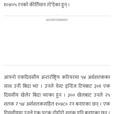
१०४०५ रनको कीर्तिमान तो’डेका हुन् ।
आफ्नो एकदिवसीय अन्तर्राष्ट्रिय करियरमा ५४ अर्धशतकका
साथ उनी बिदा भए । उनले वेस्ट इन्डिज टिमबाट ३०१ एक
दिवसीय खेलेर बिदा भएका हुन । ३०० खेलबाट उनले २५
शतक र ५४ अर्शशतकसहित १०४८० रन बनाएका छन् । एक
दिवसीयमा उनले एक पटक दोहोरो शतक पनि बनाएका छन् ।