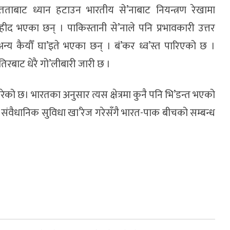
तताबाट ध्यान हटाउन भारतीय से’नाबाट नियन्त्रण रेखामा
ीद भएका छन् । पाकिस्तानी से’नाले पनि प्रभावकारी उत्तर
्य कैयौँ घा’इते भएका छन् । बं’कर ध्व’स्त पारिएको छ ।
ैतिरबाट धेरै गो’लीबारी जारी छ ।
ेको छ। भारतका अनुसार त्यस क्षेत्रमा कुनै पनि भि’डन्त भएको
 संवैधानिक सुविधा खा’रेज गरेसँगै भारत-पाक बीचको सम्बन्ध