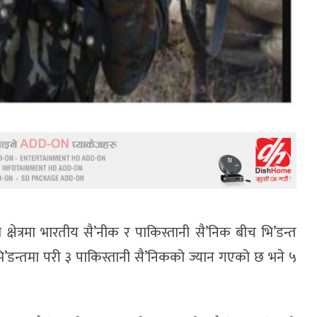
क्षेत्रमा भारतीय सै’नीक र पाकिस्तानी सै’निक बीच भि’डन्त
ि’डन्तमा परी ३ पाकिस्तानी सै’निकको ज्यान गएको छ भने ५