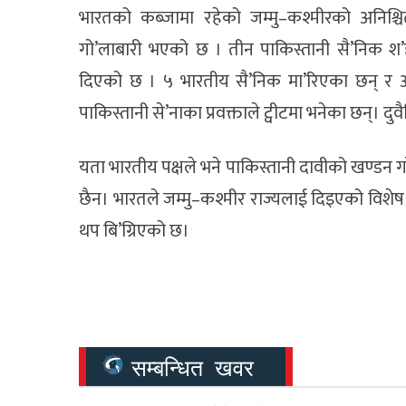
भारतको कब्जामा रहेको जम्मु–कश्मीरको अनिश्चि
गो’लाबारी भएको छ । तीन पाकिस्तानी सै’निक श’ह
दिएको छ । ५ भारतीय सै’निक मा’रिएका छन् र अन
पाकिस्तानी से’नाका प्रवक्ताले ट्वीटमा भनेका छन्। दुव
यता भारतीय पक्षले भने पाकिस्तानी दावीको खण्डन गर
छैन। भारतले जम्मु–कश्मीर राज्यलाई दिइएको विशेष
थप बि’ग्रिएको छ।
सम्बन्धित खवर