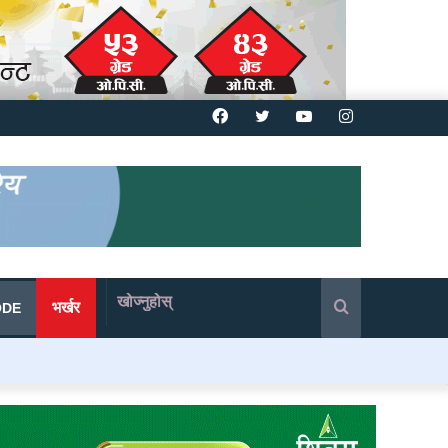
Facebook
Twitter
YouTube
Instagram
खोज्नुहोस्
भर्खर
ODE