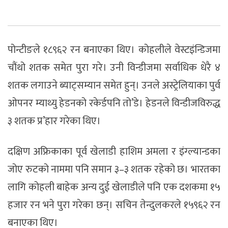
पोन्टीङले १८९६२ रन बनाएका थिए। कोहलीले वेस्टइंन्डिजमा
चौंथो शतक समेत पुरा गरे। उनी विन्डीजमा सर्वाधिक धेरै ४
शतक लगाउने ब्याट्सम्यान समेत हुन्। उनले अस्ट्रेलियाका पुर्व
ओपनर म्याथ्यु हेडनको रकेर्डपनि तो’डे। हेडनले विन्डीजविरुद्ध
३ शतक प्र’हार गरेका थिए।
दक्षिण अफ्रिकाका पूर्व खेलाडी हाशिम अमला र इंग्ल्यान्डका
जोए रुटको नाममा पनि समान ३–३ शतक रहेको छ। भारतका
लागि कोहली बाहेक अन्य दुई खेलाडीले पनि एक दशकमा १५
हजार रन भने पुरा गरेका छन्। सचिन तेन्दुलकरले १५९६२ रन
बनाएका थिए।