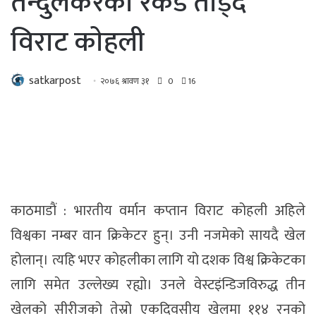
तेन्दुलकरका रेकर्ड तोड्दै
विराट काेहली
satkarpost
२०७६ श्रावण ३१
0
16
काठमाडाैं : भारतीय वर्मान कप्तान विराट कोहली अहिले
विश्वका नम्बर वान क्रिकेटर हुन्। उनी नजमेको सायदै खेल
होलान्। त्यहि भएर कोहलीका लागि यो दशक विश्व क्रिकेटका
लागि समेत उल्लेख्य रह्यो। उनले वेस्टइंन्डिजविरुद्ध तीन
खेलको सीरीजको तेस्रो एकदिवसीय खेलमा ११४ रनको