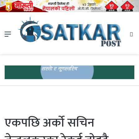
Menu
Se
fo
एकपछि अर्को सचिन