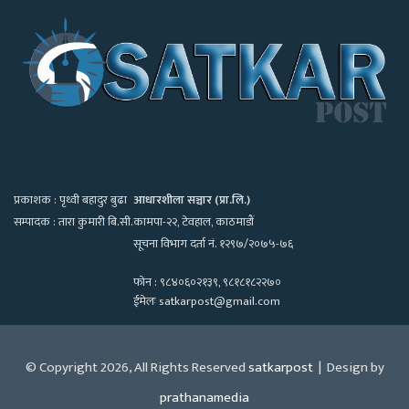
प्रकाशक : पृथ्वी बहादुर बुढा
आधारशीला सञ्चार (प्रा.लि.)
सम्पादक : तारा कुमारी बि.सी.
कामपा-२२, टेवहाल, काठमाडाैं
सूचना विभाग दर्ता नं. १२९७/२०७५-७६
फोन : ९८४०६०२१३९, ९८१८१८२२७०
ईमेलः satkarpost@gmail.com
© Copyright 2026, All Rights Reserved
satkarpost
| Design by
prathanamedia