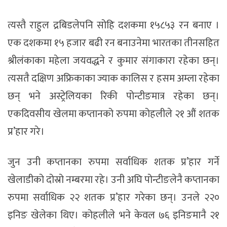
त्यस्तै राहुल द्रबिडलेपनि सोहि दशकमा १५८५३ रन बनाए ।
एक दशकमा १५ हजार बढी रन बनाउनेमा भारतका तीनसहित
श्रीलंकाका महेला जयवद्धने र कुमार संगाकारा रहेका छन्।
त्यसतै दक्षिण अफ्रिकाका ज्याक कालिस र हसम अम्ला रहेका
छन् भने अस्ट्रेलियका रिकी पोन्टीङमात्र रहेका छन्।
एकदिवसीय खेलमा कप्तानको रुपमा कोहलीले २१ औं शतक
प्र’हार गरे।
जुन उनी कप्तानका रुपमा सर्वाधिक शतक प्र’हार गर्ने
खेलाडीको दोस्रो नम्बरमा रहे। उनी अघि पोन्टीङलेनै कप्तानका
रुपमा सर्वाधिक २२ शतक प्र’हार गरेका छन्। उनले २२०
इनिङ खेलेका थिए। कोहलीले भने केवल ७६ इनिङमानै २१