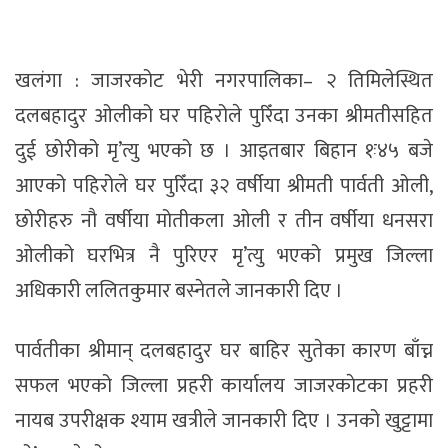
खल‌ंगा : जाजरकोट भेरी नगरपालिका– २ तिमिलेस्थित
दलबहादुर ओलीको घर पहिरोले पुरिँदा उनका श्रीमतीसहित
दुई छोरीको मृ’त्यु भएको छ । आइतबार बिहान १ः४५ बजे
आएको पहिरोले घर पुरिँदा ३२ वर्षीया श्रीमती पार्वती ओली,
छोरीहरु नौ वर्षीया मोतीकला ओली र तीन वर्षीया धनसरा
ओलीको घरभित्र नै पुरिएर मृ’त्यु भएको प्रमुख जिल्ला
अधिकारी ललितकुमार बस्नेतले जानकारी दिए ।
पार्वतीका श्रीमान् दलबहादुर घर बाहिर सुतेका कारण बाँच्न
सफल भएको जिल्ला प्रहरी कार्यालय जाजरकाेटका प्रहरी
नायब उपरीक्षक श्याम खत्रीले जानकारी दिए । उनको खुट्टामा