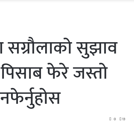
ा सग्रौलाको सुझाव
 पिसाब फेरे जस्तो
फेर्नुहोस
0
13