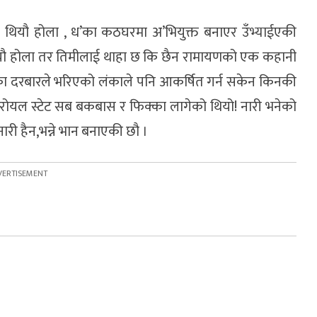
 थियौ होला , ध’का कठघरमा अ’भियुक्त बनाएर उँभ्याईएकी
ियौ होला तर तिमीलाई थाहा छ कि छैन रामायणको एक कहानी
नका दरबारले भरिएको लंकाले पनि आकर्षित गर्न सकेन किनकी
रोयल स्टेट सब बकबास र फिक्का लागेको थियो! नारी भनेको
ारी हैन,भन्ने भान बनाएकी छौ ।