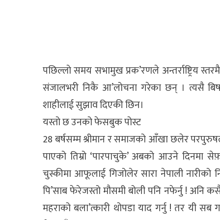
पछिल्लाे समय सभामुख प्रक’रणले अन्तर्राष्ट्रिय स्त
संजालभरी निकै आ’लोचना गरेका छन् । त्यसै बिष
शाहीलाई सुझाव दिएकी छिन।
यस्तो छ उनको फेसबुक पोस्ट
28 बर्षसम्म श्रीमान र समाजको आँखा छलेर परपुरुष
पाएको तिम्रो ‘पारपाचुके’ अबको आउने दिनमा सेफ़
चुस्कीमा आफूलाई गिजोलेर सारा नेपाली नारीको 
पि’साब फेरेजस्तो मौसमी बोली पनि नफेर्नु ! अनि
महराको बला’त्कारी थोपडा याद गर्नु ! तर यी सब