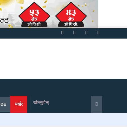
Facebook
Twitter
YouTube
Instagram
खोज्नुहोस्
भर्खर
ODE