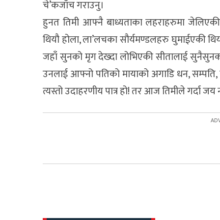
चे’कजाँच गराउनु।
हुनत तिमी आफ्नै बाध्यताका लहराहरुमा जेलिएकी
थियौ होला, ला’लचका सौर्यमण्डलहरु घुमाईएकी थ
जहाँ सुनको मृग देख्दा लोभिएकी सीतालाई सुनैसु
उनलाई आफ्नो पतिको मायाको अगाडि धन, सम्पति, 
त्यस्तो उदाहरणीय पात्र हो! तर आज तिमीले गर्दा जय न