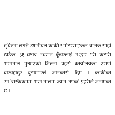
दु’र्घटना लगत्तै स्थानीयले कार्की र मोटरसाइकल चालक सोही
ठाउँका ३१ वर्षीय नवराज कुँवरलाई उ’द्धार गरी कटारी
अस्पताल पुर्‍याएको जिल्ला प्रहरी कार्यालयका एसपी
बीरबहादुर बुढामगरले जानकारी दिए । कार्कीको
उप’चारकैक्रममा अस्प’तालमा ज्यान गएकाे प्रहरीले जनाएकाे
छ ।