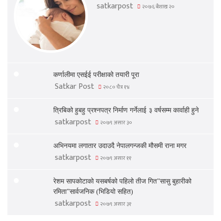
satkarpost
२०७६ बैशाख २०
कर्णालीमा एसईई परीक्षाको तयारी पूरा
Satkar Post
२०८० चैत्र १४
त्रिबिको हुबहु प्रश्नपत्र निर्माण गर्नेलाई ३ वर्षसम्म कार्वाही हुने
satkarpost
२०७९ असार ३०
अभिनयमा लगातार उदाउदै नेपालगन्जकी मौसमी राना मगर
satkarpost
२०७९ असार ११
रेशम सापकोटाको यसबर्षको पहिलो तीज गित”सासु बुहारीको
रमिता”सार्वजनिक (भिडियो सहित)
satkarpost
२०७९ असार ३१