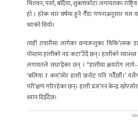
चितवन, पर्सा, बर्दिया, शुक्लाफाँटा लगायतका राष्ट्रिय
हाे । हरेक चार वर्षमा हुने गैँडा गणनाअनुसार यस
भएको थियो।
त्यही तयारीमा लागेका वन्यजन्तुका चिकि’त्सक डा
पोस्टमा हात्तीको नङ कटा’उँदै छन् । हात्तीको स्वास
लगायतले सघा’इेका छन् । “हात्तीमा क्षयरोग लागे–नला
‘बलिया र कम’जोर हात्ती छनोट पनि गर्दैैछौँ ।’ यसैग
परी’क्षण गरिरहेका छन्। हात्ती प्रज’नन केन्द्र खोरसोर
ध्यान दिइँदैछ।