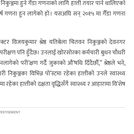
 निकुञ्जमा हुने गैंडा गणनाकाे लागि हात्ती तयार पार्न थालिएकाे
 वर्ष गणना हुन लागेको हो । यसअघि सन् २०१५ मा गैँडा गणना
क्टर विजयकुमार श्रेष्ठ यतिबेला चितवन निकुञ्जको देवनगर
्थ्य परीक्षण पनि हुँदैछ। उनलाई खोरसोरका कर्मचारी बुधन चौधरी
गेको परी’क्षण गर्दै जुकाको औ’षधि दिँदैछौँ,” श्रेष्ठले भने,
री निकुञ्जका विभिन्न पो’स्टमा रहेका हात्तीको उनले स्वास्थ्य
मा रहेका हात्तीको दक्षता वृद्धिसँगै स्वास्थ्य र आहारामा वि’शेष