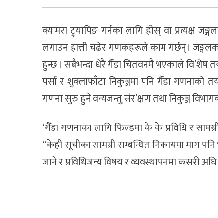
क्यामरा ट्र्यापिङ गर्नका लागि होस् वा प्रत्यक्ष जङ
लगाउन हात्ती चढेर गणकहरूले काम गर्छन्। जङ्गलका 
हुन्छ । सबैभन्दा धेरै गैँडा चितवनमै भएकाले वि’शेष 
पर्सा र शुक्लाफाँटा निकुञ्जमा पनि गैँडा गणनाको तय
गणना सुरु हुने वन्यजन्तु संर’क्षण तथा निकुञ्ज विभागका 
‘गैँडा गणनाका लागि फिल्डमा के के प्रविधि र सामग्र
“केही सूचीका सामग्री सम्बन्धित निकायमा माग पन
जाने र प्रविधिजन्य विषय र व्यवस्थापनमा कसरी अघि