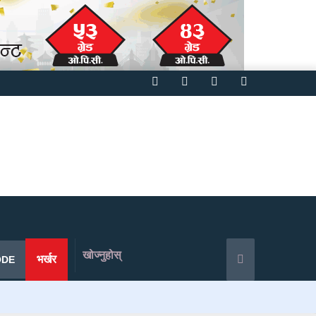
Facebook
Twitter
YouTube
Instagram
खोज्नुहोस्
भर्खर
ODE