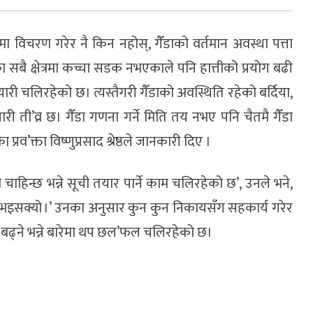
्गलमा विचरण गरेर नै किन नहोस्, गैँडाको वर्तमान अवस्था पत्ता
सबै क्षेत्रमा कच्चा सडक नभएकाले पनि हात्तीको प्रयोग बढी
तयारी चलिरहेको छ। त्यस्तैगरी गैँडाको अवस्थिति रहेको बर्दिया,
ारी ती’व्र छ। गैँडा गणना गर्ने मिति तय नभए पनि चैतमै गैँडा
प्रव’क्ता विष्णुप्रसाद श्रेष्ठले जानकारी दिए ।
ी चाहिन्छ भन्ने सूची तयार पार्ने काम चलिरहेको छ’, उनले भने,
ि भइसक्यो ।’ उनका अनुसार कुन कुन निकायसँग सहकार्य गरेर
 बढ्ने भन्ने बारेमा थप छल’फल चलिरहेको छ।