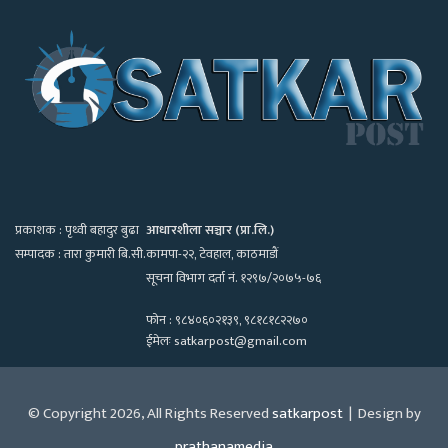
प्रकाशक : पृथ्वी बहादुर बुढा
आधारशीला सञ्चार (प्रा.लि.)
सम्पादक : तारा कुमारी बि.सी.
कामपा-२२, टेवहाल, काठमाडाैं
सूचना विभाग दर्ता नं. १२९७/२०७५-७६
फोन : ९८४०६०२१३९, ९८१८१८२२७०
ईमेलः satkarpost@gmail.com
© Copyright 2026, All Rights Reserved
satkarpost
| Design by
prathanamedia