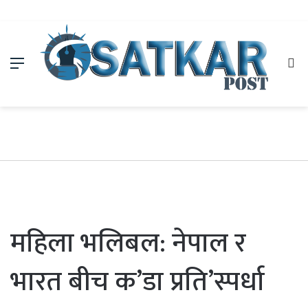
Menu
Se
fo
महिला भलिबल: नेपाल र
भारत बीच क’डा प्रति’स्पर्धा