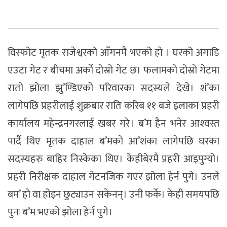
विस्फोट मृतक राजेश्वरको आँगनमै भएको हाे । घरको अगाडि
एउटा गेट र बीचमा अर्को दोस्रो गेट छ। फलामको दोस्रो गेटमा
रातो झोला झु’ण्डिएको परिवारका सदस्यले देखे। शं’का
लागेपछि प्रहरीलाई शुक्रबार राति करिब ११ बजे इलाका प्रहरी
कार्यालय महेन्द्रनगरलाई खबर गरे। ब’म हैन भनेर आश्‍वस्त
पार्दै थिए मृतक दाहाल ब’मको आ’शंका लागेपछि घरका
सदस्यहरु बाहिर निस्केका थिए। केहीबेरमै प्रहरी आइपुग्यो।
प्रहरी निरीक्षक दाहाल गेटनजिक गएर झोला हेर्न पुगे। उनले
बम’ हो वा होइन छुट्याउन सकेनन्। उनी फर्के। केही समयपछि
पुनः ब’म भएको झोला हेर्न पुगे।