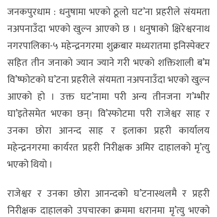
जनकपुरधाम : धनुषामा भएकाे ठूलाे घट’ना प्रहरीले संयमता
नअपनाउँदा भएकाे खुल्न आएकाे छ । धनुषाको क्षिरेश्वरनाथ
नगरपालिका-५ महेन्द्रनगरमा शुक्रबार मध्यरातमा इनिस्पेक्टर
सहित तीन जनाकाे ज्यान ज्याने गरी भएकाे शक्तिशाली ब’म
वि’ष्फाेटकाे घ’टना प्रहरीले संयमता नअपनाउँदा भएकाे खुल्न
आएकाे हाे । उक्त घट’नामा परी अन्य तीनजना ग’म्भीर
घा’इतेसमेत भएका छन्। वि’स्फोटमा परी राजेश्वर साह र
उनका छोरा आनन्द साह र इलाका प्रहरी कार्यालय
महेन्द्रनगरमा कार्यरत प्रहरी निरीक्षक अमिर दाहालको मृ’त्यु
भएको थियाे ।
राजेश्वर र उनका छोरा आनन्दको घ’टनास्थलमै र प्रहरी
निरीक्षक दाहालको उपचारका क्रममा धरानमा मृ’त्यु भएको