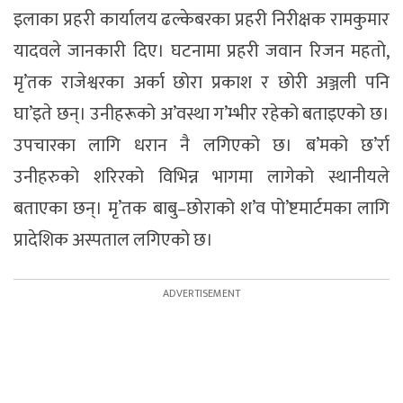
इलाका प्रहरी कार्यालय ढल्केबरका प्रहरी निरीक्षक रामकुमार
यादवले जानकारी दिए। घटनामा प्रहरी जवान रिजन महतो,
मृ’तक राजेश्वरका अर्का छोरा प्रकाश र छोरी अञ्जली पनि
घा’इते छन्। उनीहरूको अ’वस्था ग’म्भीर रहेको बताइएको छ।
उपचारका लागि धरान नै लगिएको छ। ब’मको छ’र्रा
उनीहरुको शरिरको विभिन्न भागमा लागेको स्थानीयले
बताएका छन्। मृ’तक बाबु–छोराको श’व पो’ष्टमार्टमका लागि
प्रादेशिक अस्पताल लगिएको छ।