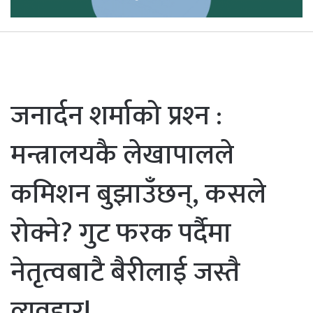
जनार्दन शर्माको प्रश्‍न :
मन्त्रालयकै लेखापालले
कमिशन बुझाउँछन्, कसले
रोक्ने? गुट फरक पर्दैमा
नेतृत्वबाटै बैरीलाई जस्तै
व्यवहार!