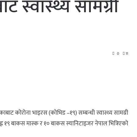
ट स्वास्थ्य सामग्री
0
11
काबाट कोरोना भाइरस (कोभिड –१९) सम्बन्धी स्वास्थ्य सामग्री
्न १९ बाकस मास्क र १० बाकस स्यानिटाइजर नेपाल भित्रिएको