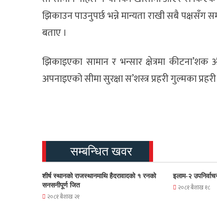
झिकाउन पाउनुपर्छ भन्ने मान्यता राखी सबै पक्षसँग 
बताए ।
झिकाइएका सामान र भन्सार क्षेत्रमा कीटना’शक 
अपनाइएको सीमा सुरक्षा स’शस्त्र प्रहरी गुल्मका प्र
सम्बन्धित खवर
शीर्ष स्थानको राजस्थानमाथि हैदरावादको १ रनको
इलाम-२ उपनिर्वाच
सनसनीपूर्ण जित
२०८१ बैशाख १८
२०८१ बैशाख २१