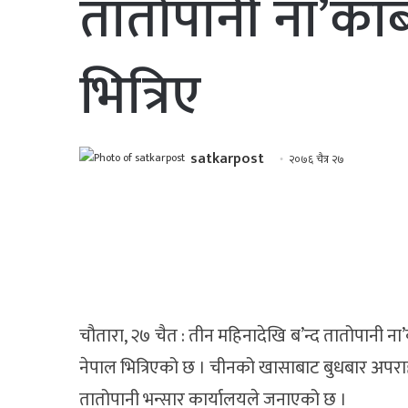
तातोपानी ना’काबा
भित्रिए
satkarpost
२०७६ चैत्र २७
चौतारा, २७ चैत : तीन महिनादेखि ब’न्द तातोपानी ना’
नेपाल भित्रिएको छ । चीनको खासाबाट बुधबार अपराह
तातोपानी भन्सार कार्यालयले जनाएको छ ।