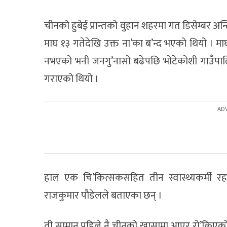
चीनको हुबेई प्रान्तको वुहान शहरमा गत डिसेम्बर 
माघ १३ गतेदेखि उक्त ना’का ब’न्द भएको थियो । माघ
नभएको भनी जनगु’नासो बढेपछि भोटेकोशी गाउँपालिका
गराएको थियो ।
हाल एक चि’कित्सकसहित तीन स्वास्थ्यकर्मी रहन
राजकुमार पौडेलले बताएका छन् ।
ती सामान पहिले नै चीनको खासामा आएर रो’किएको