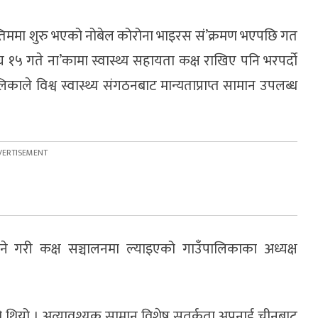
अन्तिममा शुरु भएको नोबेल कोरोना भाइरस सं’क्रमण भएपछि गत
 १५ गते ना’कामा स्वास्थ्य सहायता कक्ष राखिए पनि भरपर्दो
ले विश्व स्वास्थ्य संगठनबाट मान्यताप्राप्त सामान उपलब्ध
े गरी कक्ष सञ्चालनमा ल्याइएको गाउँपालिकाका अध्यक्ष
 थियो । अत्यावश्यक सामान विशेष सतर्कता अपनाई चीनबाट