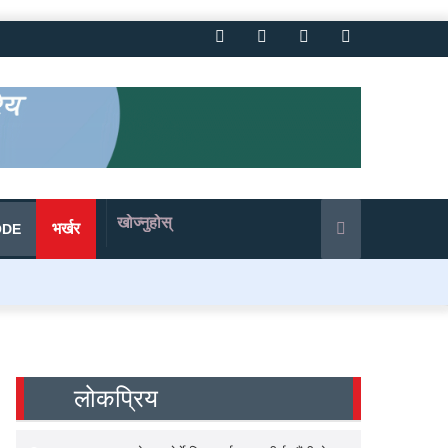
Facebook
Twitter
YouTube
Instagram
खोज्नुहोस्
भर्खर
ODE
लोकप्रिय