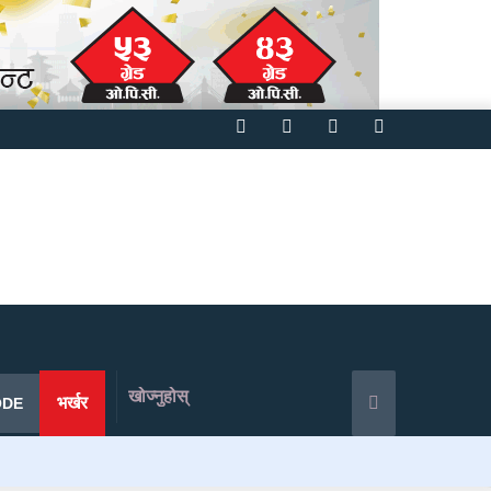
Facebook
Twitter
YouTube
Instagram
खोज्नुहोस्
भर्खर
ODE