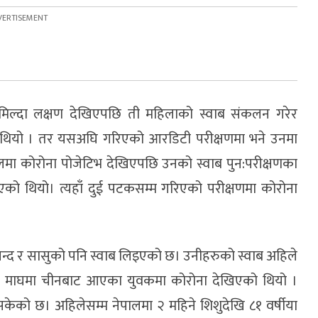
मिल्दा लक्षण देखिएपछि ती महिलाको स्वाब संकलन गरेर
 थियो । तर यसअघि गरिएको आरडिटी परीक्षणमा भने उनमा
लमा कोरोना पोजेटिभ देखिएपछि उनको स्वाब पुन:परीक्षणका
्याइएको थियो। त्यहाँ दुई पटकसम्म गरिएको परीक्षणमा कोरोना
न्द र सासुको पनि स्वाब लिइएको छ। उनीहरुको स्वाब अहिले
गत माघमा चीनबाट आएका युवकमा कोरोना देखिएको थियो ।
सकेको छ। अहिलेसम्म नेपालमा २ महिने शिशुदेखि ८१ वर्षीया