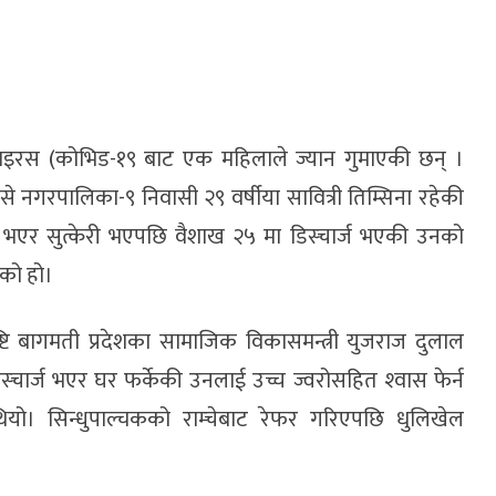
भाइरस (कोभिड-१९ बाट एक महिलाले ज्यान गुमाएकी छन् ।
ीसे नगरपालिका-९ निवासी २९ वर्षीया सावित्री तिम्सिना रहेकी
ना भएर सुत्केरी भएपछि वैशाख २५ मा डिस्चार्ज भएकी उनको
एको हो।
ि बागमती प्रदेशका सामाजिक विकासमन्त्री युजराज दुलाल
स्चार्ज भएर घर फर्केकी उनलाई उच्च ज्वरोसहित श्‍वास फेर्न
यो। सिन्धुपाल्चकको राम्चेबाट रेफर गरिएपछि धुलिखेल