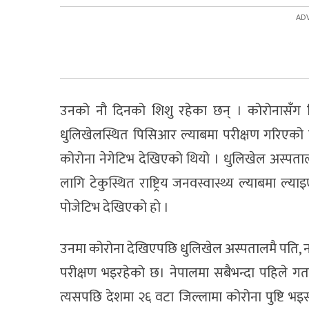
उनको नौ दिनको शिशु रहेका छन् । कोरोनासँग 
धुलिखेलस्थित पिसिआर ल्याबमा परीक्षण गरिएको
कोरोना नेगेटिभ देखिएको थियो । धुलिखेल अस्पता
लागि टेकुस्थित राष्ट्रिय जनवस्वास्थ्य ल्याबमा ल
पोजेटिभ देखिएको हाे ।
उनमा कोरोना देखिएपछि धुलिखेल अस्पतालमै पति, न
परीक्षण भइरहेको छ। नेपालमा सबैभन्दा पहिले 
त्यसपछि देशमा २६ वटा जिल्लामा कोरोना पुष्टि भइ