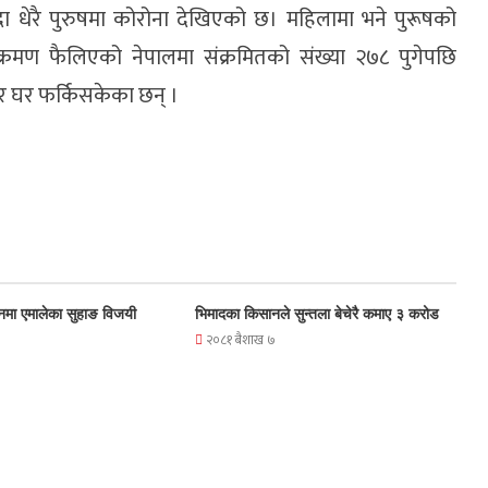
दा धेरै पुरुषमा कोरोना देखिएको छ। महिलामा भने पुरूषको
क्रमण फैलिएको नेपालमा संक्रमितको संख्या २७८ पुगेपछि
ेर घर फर्किसकेका छन् ।
नमा एमालेका सुहाङ विजयी
भिमादका किसानले सुन्तला बेचेरै कमाए ३ करोड
२०८१ बैशाख ७