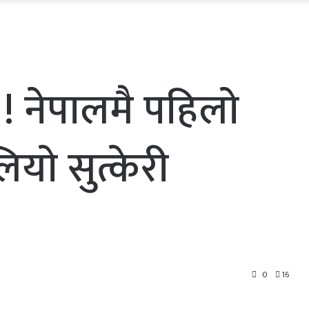
ली ! नेपालमै पहिलाे
याे सुत्केरी
0
16