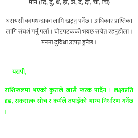
मीन (दि, दु, थ, झ, ञ, दे, दो, चा, चि)
घरायसी कामधन्दाका लागि खट्नु पर्नेछ । अधिकार प्राप्तिका
लागि संघर्श गर्नु पर्ला । चोटपटकको भयछ सचेत रहनुहोला ।
मनमा दुविधा उत्पन्न हुनेछ ।
यद्यपी,
राशिफलमा भएको कुराले खासै फरक पार्दैन । लक्ष्यप्रति
दृढ, सकरात्क सोच र कर्मले तपाइँको भाग्य निर्धारण गर्नेछ
।