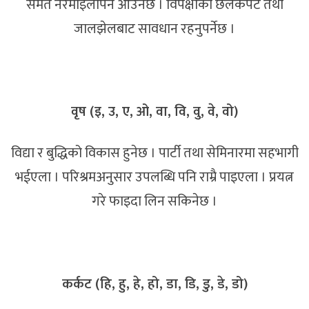
समेत नरमाइलोपन आउनेछ । विपक्षीको छलकपट तथा
जालझेलबाट सावधान रहनुपर्नेछ ।
वृष (इ, उ, ए, ओ, वा, वि, वु, वे, वो)
विद्या र बुद्धिको विकास हुनेछ । पार्टी तथा सेमिनारमा सहभागी
भईएला । परिश्रमअनुसार उपलब्धि पनि राम्रै पाइएला । प्रयत्न
गरे फाइदा लिन सकिनेछ ।
कर्कट (हि, हु, हे, हो, डा, डि, डु, डे, डो)