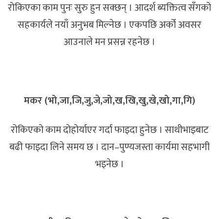
रोकिएका काम पुनः सुरु हुन सक्छन् । आदर्श ब्यक्तित्व सँगको
सहकार्यले नयाँ अनुभब मिल्नेछ । एकपछि अर्को अवसर
आउनाले मन प्रसन्न रहनेछ ।
मकर (भो,जा,जि,जु,जे,जो,ख,खि,खु,खे,खो,गा,गि)
रोकिएको काम दोहोर्याएर गर्दा फाइदा हुनेछ । साथीभाइबाट
बढी फाइदा लिने समय छ । दान–पुण्यजस्ता कार्यमा सहभागी
भइनेछ ।