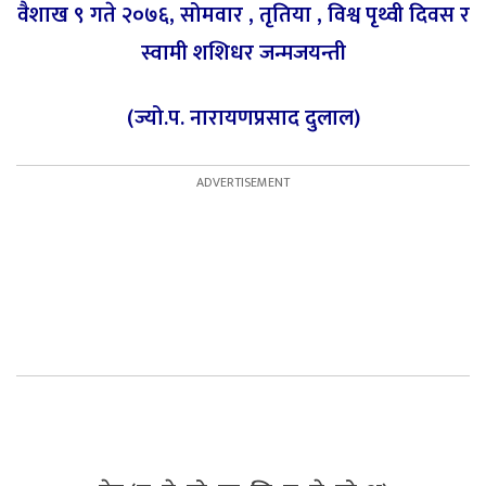
वैशाख ९ गते २०७६, सोमवार , तृतिया , विश्व पृथ्वी दिवस र
स्वामी शशिधर जन्मजयन्ती
(ज्यो.प. नारायणप्रसाद दुलाल)