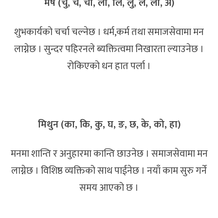
मेष (चु, चे, चो, ला, लि, लु, ले, लो, अ)
शुभकार्यको चर्चा चल्नेछ । धर्म,कर्म तथा समाजसेवामा मन
लाग्नेछ । सुन्दर पहिरनले ब्यक्तित्वमा निखारता ल्याउनेछ ।
रोकिएको धन हात पर्ला ।
मिथुन (का, कि, कु, घ, ङ, छ, के, को, हा)
मनमा शान्ति र अनुहारमा कान्ति छाउनेछ । समाजसेवामा मन
लाग्नेछ । विशिष्ठ व्यक्तिको साथ पाईनेछ । नयाँ काम सुरु गर्ने
समय आएको छ ।