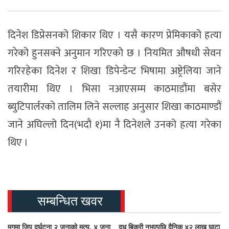
दिनेश डिप्रेसनको शिकार थिए । यसै कारण प्रेमिकाको हत्या
गरेको हुनसक्ने अनुमान गरिएको छ । नियमित औषधी सेवन
गरिरहेका दिनेश र शिखा डिपेन्डेन्ट भिषामा अष्ट्रेलिया जाने
तयारीमा थिए । भिसा नआएसम्म काठमाडौंमा बसेर
ब्युटिपार्लरको तालिम लिने सल्लाह अनुसार शिखा काठमाण्डौं
जाने अघिल्लो दिन(भदौ १)मा नै दिनेशले उनको हत्या गरेका
थिए ।
सम्बन्धित खवर
मुगुमा जिप दुर्घटना २ जनाको मृत्यु, ४ जना
दूध बिक्री नभएपछि दैनिक ४२ लाख घाटा