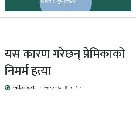
यस कारण गरेछन् प्रेमिकाको
निमर्म हत्या
satkarpost
२०७६ जेष्ठ १७
0
12