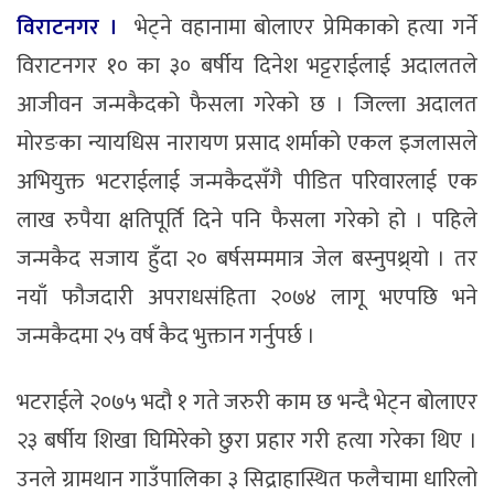
विराटनगर ।
भेट्ने वहानामा बोलाएर प्रेमिकाको हत्या गर्ने
विराटनगर १० का ३० बर्षीय दिनेश भट्टराईलाई अदालतले
आजीवन जन्मकैदको फैसला गरेको छ । जिल्ला अदालत
मोरङका न्यायधिस नारायण प्रसाद शर्माको एकल इजलासले
अभियुक्त भटराईलाई जन्मकैदसँगै पीडित परिवारलाई एक
लाख रुपैया क्षतिपूर्ति दिने पनि फैसला गरेको हो । पहिले
जन्मकैद सजाय हुँदा २० बर्षसम्ममात्र जेल बस्नुपथ्र्यो । तर
नयाँ फौजदारी अपराधसंहिता २०७४ लागू भएपछि भने
जन्मकैदमा २५ वर्ष कैद भुक्तान गर्नुपर्छ ।
भटराईले २०७५ भदौ १ गते जरुरी काम छ भन्दै भेट्न बोलाएर
२३ बर्षीय शिखा घिमिरेको छुरा प्रहार गरी हत्या गरेका थिए ।
उनले ग्रामथान गाउँपालिका ३ सिद्राहास्थित फलैचामा धारिलो