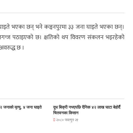
ाइते भएका छन् भने कञ्चनपुरमा ३३ जना घाइते भएका छन्।
पालगन्ज पठाइएको छ। क्षतिको थप विवरण संकलन भइरहेको
 अवरुद्ध छ ।
ा २ जनाको मृत्यु, ४ जना घाइते
दूध बिक्री नभएपछि दैनिक ४२ लाख घाटा बेहोर्दै
चितवनका किसान
२०८० फाल्गुन २१