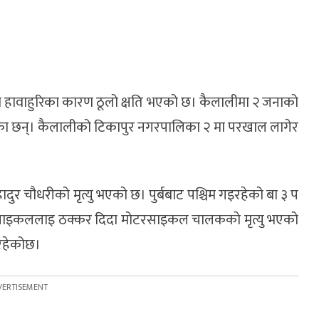
 हावाहुरिका कारण ठूलो क्षति भएको छ। कैलालीमा २ जनाको
 भएका छन्। कैलालीको टिकापुर नगरपालिका २ मा परखाल लागेर
ुर चौधरीको मृत्यु भएको छ। पुर्बबाट पश्चिम गइरहेको बा ३ प
ोटरसाइकललाइ ठक्कर दिदा मोटरसाइकल चालककाे मृत्यु भएको
रहेकोछ।