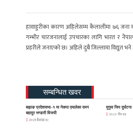
हावाहुरीका कारण अहिलेसम्म कैलालीमा ७६ जना घ
गम्भीर चारजनालाई उपचारका लागि भारत र नेेे
प्रहरीले जनाएको छ। अहिले दुबै जिल्लामा विद्युत भने
सम्बन्धित खवर
बझाङ प्रदेशसभा–१ मा नेकपा एमालेका दमन
मुगुमा जिप दुर्घटन
बहादुर भण्डारी विजयी
२०८० चैत्र १४
२०८१ बैशाख १८