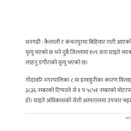
धनगढी : कैलाली र कंचनपुरमा बिहिवार राती आएको
मृत्यु भएको छ भने दुबै जिल्लामा १०९ जना घाइते
लाहनु डगौराको मृृत्यु भएको छ।
गाेेदावरि नगरपालिका ८ मा हावाहुरीका कारण विरवहाद
३८३६ नम्बरको टिप्परले से १ प ५८५१ नम्बरको म
हो। घाइते अधिकाशकाेे सेती अस्पतालमा उपचार भइ