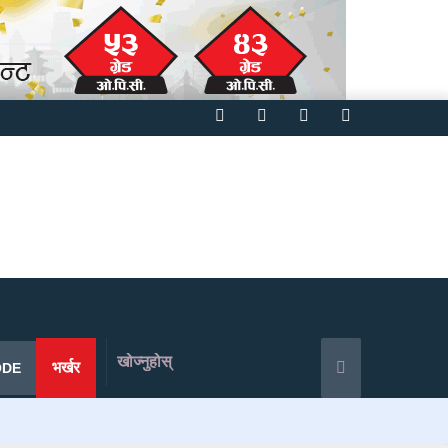
Facebook
Twitter
YouTube
Instagram
खोज्नुहोस्
भर्खर
ODE