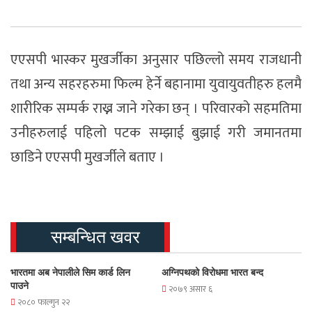
एएसपी भास्कर मुखर्जीका अनुसार पछिल्लो समय राजधानी
तथा अन्य सहरहरुमा फिल्म हेर्ने बहानामा युवायुवतीहरु हलमै
शारीरिक सम्पर्क राख्न जाने गरेका छन् । परिवारको सहमतिमा
उनीहरुलाई पहिलो पटक सम्झाई बुझाई गरी जमानतमा
छाडिने एएसपी मुखर्जीले बताए ।
सम्बन्धित खवर
भारतमा अब नेपालीले सिम कार्ड लिन
अग्निपथको विरोधमा भारत बन्द
पाउने
२०७९ असार ६
२०८० फाल्गुन २२