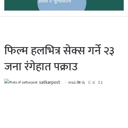
फिल्म हलभित्र सेक्स गर्ने २३
जना रंगेहात पक्राउ
satkarpost
२०७६ जेष्ठ २६
0
2