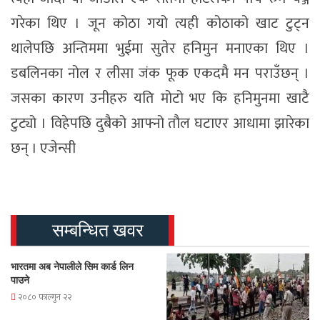
गरेका थिए । जून कोठा गयो त्यही कोठाको खाट टुट्न
थालेपछि अन्तिममा भुईमा सुतेर हनिमुन मनाएका थिए ।
डबलिनका नोल र लीसा जंक फूक एकदमै मन पराउँछन् ।
जसका कारण उनीहरु यति मोटो भए कि हनिमुनमा खाटै
टुट्यो । विहेपछि दुबैको आफ्नो तौल घटाएर आधामा झारेका
छन् । एजेन्सी
सम्बन्धित खवर
भारतमा अब नेपालीले सिम कार्ड लिन
पाउने
२०८० फाल्गुन २२