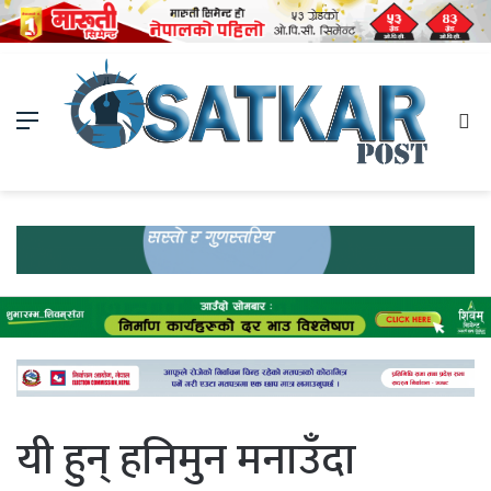
Menu
Se
fo
यी हुन् हनिमुन मनाउँदा