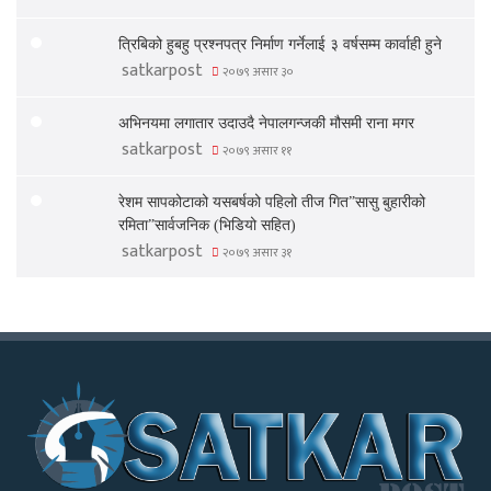
त्रिबिको हुबहु प्रश्नपत्र निर्माण गर्नेलाई ३ वर्षसम्म कार्वाही हुने
satkarpost
२०७९ असार ३०
अभिनयमा लगातार उदाउदै नेपालगन्जकी मौसमी राना मगर
satkarpost
२०७९ असार ११
रेशम सापकोटाको यसबर्षको पहिलो तीज गित”सासु बुहारीको
रमिता”सार्वजनिक (भिडियो सहित)
satkarpost
२०७९ असार ३१