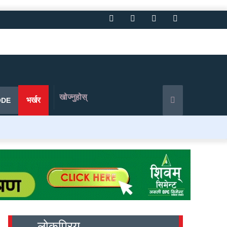
Facebook
Twitter
YouTube
Instagram
खोज्नुहोस्
भर्खर
ODE
लोकप्रिय