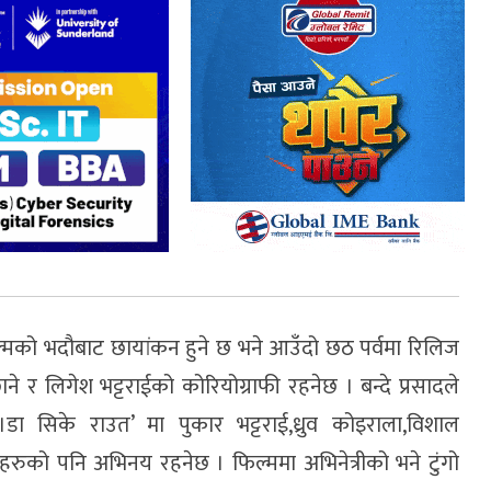
्मको भदौबाट छायांकन हुने छ भने आउँदो छठ पर्वमा रिलिज
े र लिगेश भट्टराईको कोरियोग्राफी रहनेछ । बन्दे प्रसादले
।डा सिके राउत’ मा पुकार भट्टराई,ध्रुव कोइराला,विशाल
को पनि अभिनय रहनेछ । फिल्ममा अभिनेत्रीको भने टुंगो