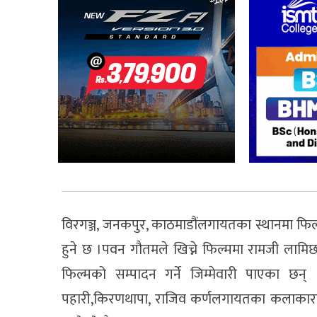
विरगञ्ज, जनकपुर, काठमाडौंलगायतका स्थानमा फिल
हुने छ ।पवन गौतमले खिच्ने फिल्ममा रामजी लामिछान
फिल्मको सम्पादन गर्ने जिम्मेवारी पाएका छन् 
पहारी,किरणथापा, राजिव कर्णलगायतका कलाकारहरु