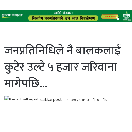
जनप्रतिनिधिले नै बालकलाई
कुटेर उल्टै ५ हजार जरिवाना
मागेपछि…
satkarpost
२०७६ श्रावण ३
0
5