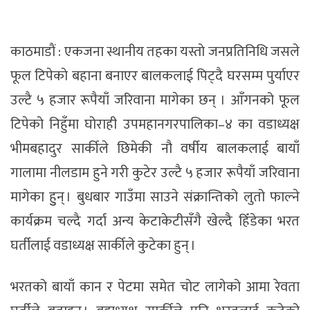
काठमाडाैं : एकजना स्थानीय तहका यस्ताे जनप्रतिनिधि जसले
फूल टिपेकाे बहाना बनाएर बालकलाई पिट्दै घरसम्म पुर्याएर
उल्टै ५ हजार रूपैयाँ जरिवाना मागेका छन् । आँगनको फूल
टिपेको निहुँमा घोराही उपमहानगरपालिका–४ का वडाध्यक्ष
भीमबहादुर सार्कीले छिमेकी नौ वर्षीय बालकलाई बायाँ
गालामा नीलडाम हुने गरी कुटेर उल्टै ५ हजार रूपैयाँ जरिवाना
मागेका हुुन् । बुधबार गाउँमा साउने संक्रान्तिको लुतो फाल्ने
कार्यक्रम चल्दै गर्दा अन्य केटाकेटीसँगै खेल्दै हिँडेका भरत
घर्तीलाई वडाध्यक्ष सार्कीले कुटेका हुन् ।
भरतको बायाँ कान र पेटमा समेत चोट लागेको आमा रेवता