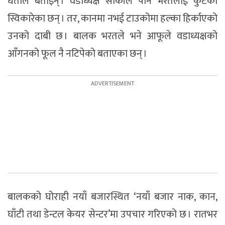
घर्तीले बताइन् । वडाध्यक्ष सार्कीले पनि भरतलाई कुटेको
स्विकारेका छन् । तर, कानमा नभई टाउकोमा हल्का हिर्काएको
उनको दाबी छ । बालक भरतले भने आफूले वडाध्यक्षको
आँगनको फूल नै नटिपेको बताएका छन् ।
बालकको घोराही नयाँ बजारस्थित ‘नयाँ बजार नाक, कान,
घाँटी तथा डेन्टल केयर सेन्टर’मा उपचार गरिएको छ । रातभर