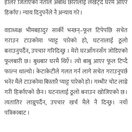
हालेर जिताएको नेताले अबोध छोरोलाई लखेट्दै घरमै आएर
हिर्काए । न्याय दिनुपर्नेले नै अन्याय गरे ।
वडाध्यक्ष भीमबहादुर सार्की भन्छन्–फूल टिपेपछि सचेत
गराउन टाउकोमा प्याट्ट पारेको हो, घटनालाई ठूलो
बनाउनुपर्दैन, उपचार गरिदिन्छु । मेरो घरआँगनसँग जोडिएको
फूलबारी छ । बुधबार घरमै थिएँ । त्यो बाबु आएर फूल टिप्दै
फाल्न थाल्यो । केटाकेटीले गलत गर्न लागे सचेत गराउनुपर्छ
भनेर मैले टाउकोमा बिस्तारै प्याट्ट पारेको हो । गम्भीर चोट लाग्ने
गरी हिर्काएको छैन । घटनालाई ठूलो बनाउन खोजिएको छ ।
त्यतातिर लाग्नुपर्दैन, उपचार खर्च मैले नै दिन्छु । नयाँ
पत्रिकाबाट ।