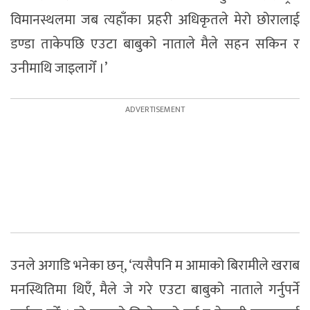
विमानस्थलमा जब त्यहाँका प्रहरी अधिकृतले मेरो छोरालाई
डण्डा ताकेपछि एउटा बाबुको नाताले मैले सहन सकिन र
उनीमाथि जाइलागेँ ।’
उनले अगाडि भनेका छन्, ‘त्यसैपनि म आमाको बिरामीले खराब
मनस्थितिमा थिएँ, मैले जे गरे एउटा बाबुको नाताले गर्नुपर्ने