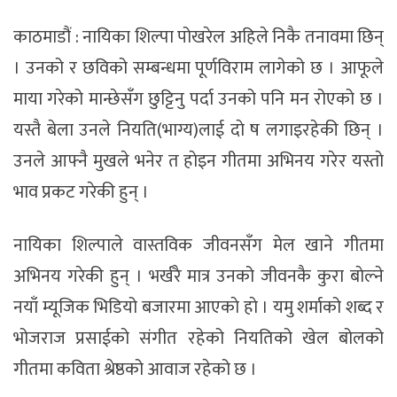
काठमाडौं : नायिका शिल्पा पोखरेल अहिले निकै तनावमा छिन्
। उनको र छविको सम्बन्धमा पूर्णविराम लागेको छ । आफूले
माया गरेको मान्छेसँग छुट्टिनु पर्दा उनको पनि मन रोएको छ ।
यस्तै बेला उनले नियति(भाग्य)लाई दाे ष लगाइरहेकी छिन् ।
उनले आफ्नै मुखले भनेर त हाेइन गीतमा अभिनय गरेर यस्ताे
भाव प्रकट गरेकी हुन् ।
नायिका शिल्पाले वास्तविक जीवनसँग मेल खाने गीतमा
अभिनय गरेकी हुन् । भर्खरै मात्र उनको जीवनकै कुरा बाेल्ने
नयाँ म्यूजिक भिडियो बजारमा आएकाे हाे । यमु शर्माको शब्द र
भोजराज प्रसाईको संगीत रहेको नियतिको खेल बोलको
गीतमा कविता श्रेष्ठको आवाज रहेको छ ।