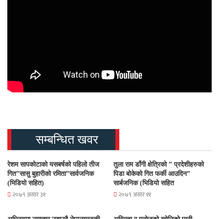
सम्बन्धित खवर
रेशम सापकोटाको यसबर्षको पहिलो तीज
तुला राम डाँगी क्षेत्रिको ” प्रदेशीहरुको
गित”सासु बुहारीको रमिता”सार्वजनिक
पिडा बोकेको गित फर्की आउदिन”
(भिडियो सहित)
सार्बजनिक (भिडियो सहित
२०७९ असार ३१
२०७९ असार ११