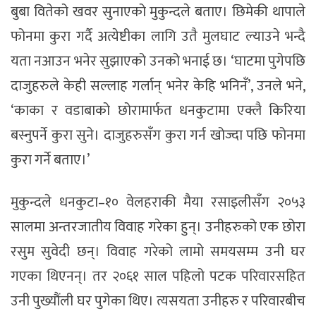
बुबा वितेको खवर सुनाएको मुकुन्दले बताए। छिमेकी थापाले
फोनमा कुरा गर्दै अत्येष्टीका लागि उतै मुलघाट ल्याउने भन्दै
यता नआउन भनेर सुझाएको उनको भनाई छ। ‘घाटमा पुगेपछि
दाजुहरुले केही सल्लाह गर्लान् भनेर केहि भनिनँ’, उनले भने,
‘काका र वडाबाको छोरामार्फत धनकुटामा एक्लै किरिया
बस्नुपर्ने कुरा सुने। दाजुहरुसँग कुरा गर्न खोज्दा पछि फोनमा
कुरा गर्ने बताए।’
मुकुन्दले धनकुटा–१० वेलहराकी मैया रसाइलीसँग २०५३
सालमा अन्तरजातीय विवाह गरेका हुन्। उनीहरुको एक छोरा
रसुम सुवेदी छन्। विवाह गरेको लामो समयसम्म उनी घर
गएका थिएनन्। तर २०६१ साल पहिलो पटक परिवारसहित
उनी पुख्यौंली घर पुगेका थिए। त्यसयता उनीहरु र परिवारबीच