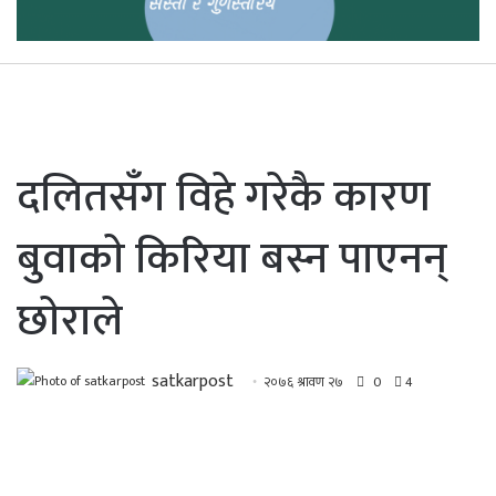
दलितसँग विहे गरेकै कारण
बुवाकाे किरिया बस्न पाएनन्
छाेराले
satkarpost
२०७६ श्रावण २७
0
4