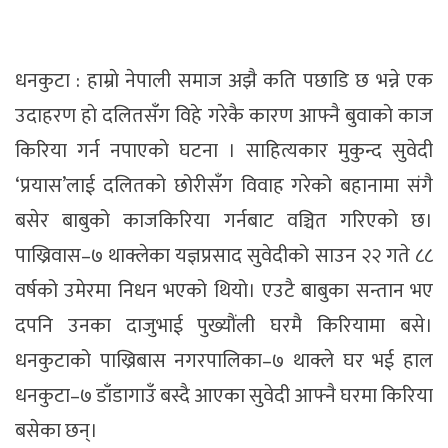
धनकुटा : हाम्राे नेपाली समाज अझै कति पछाडि छ भन्ने एक
उदाहरण हाे दलितसँग विहे गरेकै कारण आफ्नै बुवाकाे काज
किरिया गर्न नपाएकाे घटना । साहित्यकार मुकुन्द सुवेदी
‘प्रयास’लाई दलितको छोरीसँग विवाह गरेको बहानामा संगै
बसेर बाबुको काजकिरिया गर्नबाट वञ्चित गरिएको छ।
पाख्रिवास–७ थाक्लेका यज्ञप्रसाद सुवेदीको साउन २२ गते ८८
वर्षको उमेरमा निधन भएको थियो। एउटै बाबुका सन्तान भए
दपनि उनका दाजुभाई पुख्यौंली घरमै किरियामा बसे।
धनकुटाको पाख्रिबास नगरपालिका–७ थाक्ले घर भई हाल
धनकुटा–७ डाँडागाउँ बस्दै आएका सुवेदी आफ्नै घरमा किरिया
बसेका छन्।