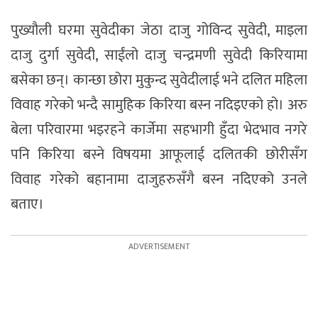
पुख्यौली घरमा सुवेदीका जेठा दाजु गोविन्द सुवेदी, माइला
दाजु दुर्गा सुवेदी, साईंलो दाजु चन्द्रमणी सुवेदी किरियामा
बसेका छन्। कान्छा छोरा मुकुन्द सुवेदीलाई भने दलित महिला
विवाह गरेको भन्दै सामुहिक किरिया बस्न नदिइएको हो। अरु
बेला परिवारमा भइरहने कार्जेमा सहभागी हुँदा भेदभाव नगरे
पनि किरिया बस्ने विषयमा आफूलाई दलितकी छोरीसँग
विवाह गरेको बहानामा दाजुहरुसँगै बस्न नदिएको उनले
बताए।