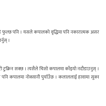
ाँडै फुल्छ पनि । यसले कपालको वृद्धिमा पनि नकारात्मक असर
नुस् ।
 टुक्रिन सक्छ । त्यसैले चिसो कपालमा काँइयो नदौडाउनुस् ।
े पनि कपालमा नोक्सानी पुर्याउँछ । कलाललाई हावामा सुक्न