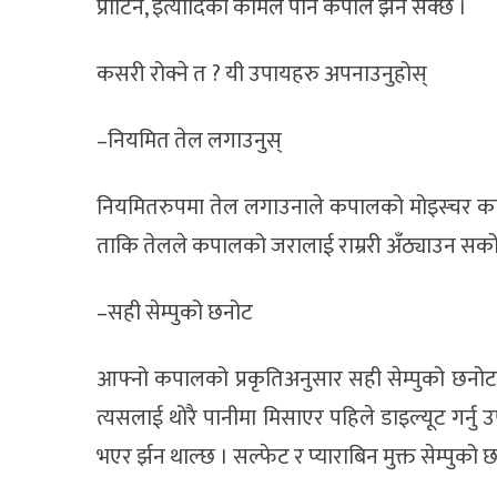
प्रोटिन, इत्यादिको कमिले पनि कपाल झर्न सक्छ ।
कसरी रोक्ने त ? यी उपायहरु अपनाउनुहोस्
–नियमित तेल लगाउनुस्
नियमितरुपमा तेल लगाउनाले कपालको मोइस्चर क
ताकि तेलले कपालको जरालाई राम्ररी अँठ्याउन सकोस
–सही सेम्पुको छनोट
आफ्नो कपालको प्रकृतिअनुसार सही सेम्पुको छनोट गर्
त्यसलाई थोरै पानीमा मिसाएर पहिले डाइल्यूट गर्नु 
भएर र्झन थाल्छ । सल्फेट र प्याराबिन मुक्त सेम्पुको छन