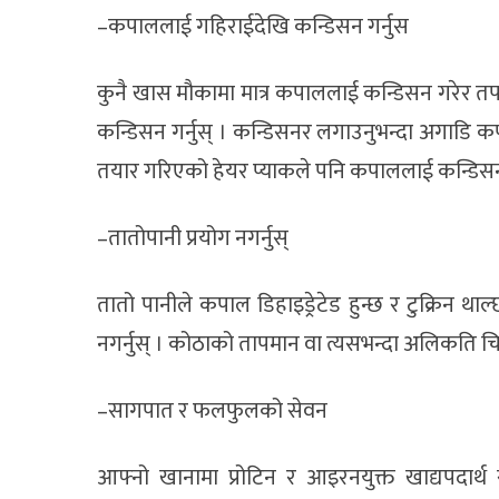
–कपाललाई गहिराईदेखि कन्डिसन गर्नुस
कुनै खास मौकामा मात्र कपाललाई कन्डिसन गरेर त
कन्डिसन गर्नुस् । कन्डिसनर लगाउनुभन्दा अगाडि क
तयार गरिएको हेयर प्याकले पनि कपाललाई कन्डिसन ग
–तातोपानी प्रयोग नगर्नुस्
तातो पानीले कपाल डिहाइड्रेटेड हुन्छ र टुक्रिन 
नगर्नुस् । कोठाको तापमान वा त्यसभन्दा अलिकति चिसो प
–सागपात र फलफुलको सेवन
आफ्नो खानामा प्रोटिन र आइरनयुक्त खाद्यपदार्थ 