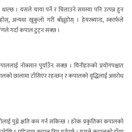
थाल्छ । यसले चाया पर्ने र चिलाउने समस्या पनि उत्पन्न हुन
, अन्यथा खुकुलो गरी बाँध्नुहोस् । हेयरब्यान्ड, स्कार्फले
णले गर्दा कपाल टुट्न सक्छ ।
कपाललाई नोक्सान पुर्याउँन सक्छ । यिनीहरुको प्रयोगपश्चात
 कपालको छालामा टाँसिएर रहन्छन् र कपालको वृद्धिलाई अवरोध
लाई पुग्ने क्षति कम गर्न सकिन्छ । हरेक प्रकृतिका कपालको
देखि ६ महिनामा कपाल ट्रिम गर्नुपर्छ । यसले कपालको हाँगा