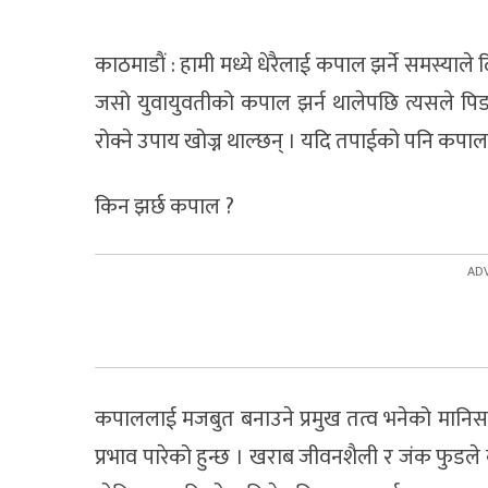
काठमाडाैं : हामी मध्ये धेरैलाई कपाल झर्ने समस्याले
जसो युवायुवतीको कपाल झर्न थालेपछि त्यसले पिड
रोक्ने उपाय खोज्न थाल्छन् । यदि तपाईको पनि कपाल झ
किन झर्छ कपाल ?
कपाललाई मजबुत बनाउने प्रमुख तत्व भनेको मानिसक
प्रभाव पारेको हुन्छ । खराब जीवनशैली र जंक फुडल