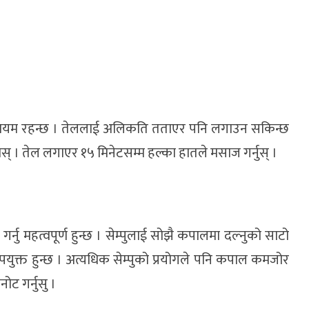
ायम रहन्छ । तेललाई अलिकति तताएर पनि लगाउन सकिन्छ
् । तेल लगाएर १५ मिनेटसम्म हल्का हातले मसाज गर्नुस् ।
नु महत्वपूर्ण हुन्छ । सेम्पुलाई सोझै कपालमा दल्नुको साटो
उपयुक्त हुन्छ । अत्यधिक सेम्पुको प्रयोगले पनि कपाल कमजोर
ोट गर्नुसु ।