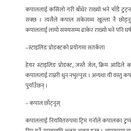
कपाललाई कसिलो गरी बाँधेर राख्यो भने चाँडै टुट्न 
सक्छ । त्यसैले कपाल सकेसम्म खुल्ला नै छोड्नुहोस्
कपाललाई लामो समयसम्म ढाकेर राख्यो भने पनि घर्ष
–स्टाइलिङ प्रोडक्टको प्रयोगमा सतर्कता
हेयर स्टाइलिङ प्रोडक्ट, जस्तै जेल, क्रिम आदिले 
कपाललाई राम्ररी धुन नभुल्नुस । अन्यथा यी वस्तु
पुर्याउँछन् ।
– कपाल छाँट्नुस्
कपाललाई नियमितरुपमा ट्रिम गर्नाले कपालका टुप्पो
ट्रिम गर्ने समयावधि अलग अलग हुन्छ । आमरुपमा चार