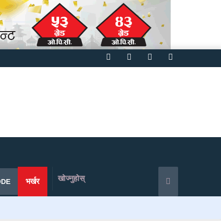
Facebook
Twitter
YouTube
Instagram
खोज्नुहोस्
भर्खर
ODE