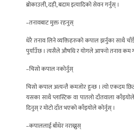
ब्रोकाउली, दही, बदाम इत्यादिको सेवन गर्नुस् ।
–तनावबाट मुक्त रहनुस्
धेरै तनाव लिने व्यक्तिहरुको कपाल झर्नुका साथै च
पुर्याउँछ । त्यसैले औषधि र योगले आफ्नो तनाव कम गर्
–चिसो कपाल नकोर्नुस्
चिसो कपाल अत्यन्तै कमजोर हुन्छ । त्यो एकदम छिटो
यसका साथै प्लास्टिक वा पातलो दाँतवाला काँइयोल
दिनुस् र मोटो दाँत भएको काँइयोले कोर्नुस् ।
–कपाललाई बाँधेर नराख्नुस्