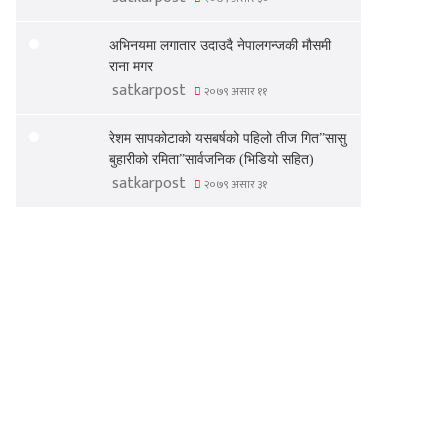
अभिनयमा लगातार उदाउदै नेपालगन्जकी मौसमी
राना मगर
satkarpost
२०७९ असार ११
रेशम सापकोटाको यसबर्षको पहिलो तीज गित”सासु
बुहारीको रमिता”सार्वजनिक (भिडियो सहित)
satkarpost
२०७९ असार ३१