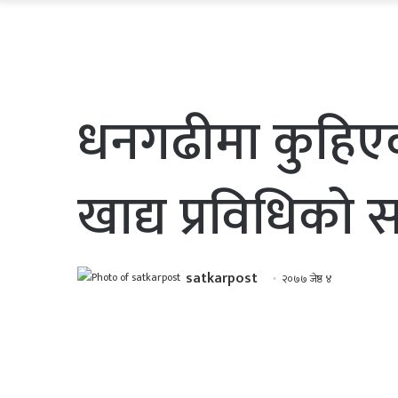
धनगढीमा कुहिए
खाद्य प्रविधिको 
satkarpost
२०७७ जेष्ठ ४