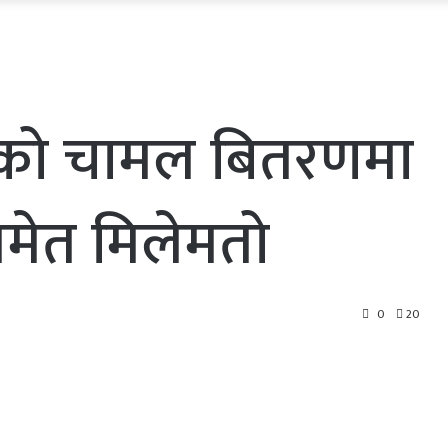
को चामल बितरणमा
समेत मिलेमतो
0
20