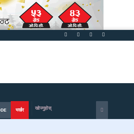
Facebook
Twitter
YouTube
Instagram
खोज्नुहोस्
भर्खर
ODE