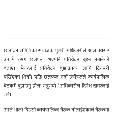
छानविन समितिका संयोजक मुरारी अधिकारीले आज मेयर र
उप–मेयरसंग छलफल भएपनि प्रतिवेदन बुझ्न नमानेको
बताए। ‘मेयरलाई प्रतिवेदन बुझाउनका लागि दिनभरी
पर्खिएका थियौँ। पछि छलफल गर्दा उहाँहरुले कार्यपालिक
बैठकमै बुझाउनु होला भन्नुभयो।’ अधिकारीले दिनेश खवरलाई
भने।
उनले भोली दिउसो कार्यपालिका बैठक बोलाईएकाले बैठकमा