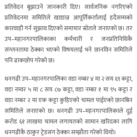
प्रतिवेदन बुझाउने जानकारी दिए। सार्वजनिक नगरिएको
प्रतिवेदनमा समितिले खाद्यान्न आपूर्तिकर्तालाई हदैसम्मको
कारवाही गर्न सुझाव दिएको समाचार स्रोतले जनाएको छ। तर
उप–महानगरपालिकाका कर्मचारी र जनप्रतिनिधिकै
संग्लनतामा ठेक्का भएको विषयलाई भने छानविन समितिले
पनि ढाकछोप गरेको छ।
धनगढी उप–महानगरपालिका वडा नम्बर ४ मा २ सय ६९ कट्टा,
वडा नम्वर ५ मा ८ सय ८७ कट्टा, वडा नम्बर १ मा ९५ कट्टा र
वडा नम्बर २ मा एक कट्टा कुहिएको चामल पाईएको छानबिन
समितिले जनाएको छ। धनगढी उप–महनगरपालिकाले दुई
करोड ६१ लाखमा चामल लगायतको सामान खरिदका लागि
धनगढीकै ठाकुर ट्रेडसंग ठेक्का सम्झौता गरेको थियो।