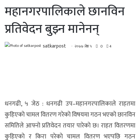
महानगरपालिकाले छानविन
प्रतिवेदन बुझ्न मानेनन्
satkarpost
२०७७ जेष्ठ ५
0
4
धनगढी, ५ जेठ : धनगढी उप–महानगरपालिकाले राहतमा
कुहिएको चामल वितरण गरेको विषयमा गठन भएको छानविन
समितिले आफ्नो प्रतिवेदन तयार पारेको छ। राहत वितरणमा
कुहिएको र किरा परेको चामल वितरण भएपछि गठन