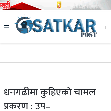
Menu
Se
fo
धनगढीमा कुहिएको चामल
प्रकरण : उप–