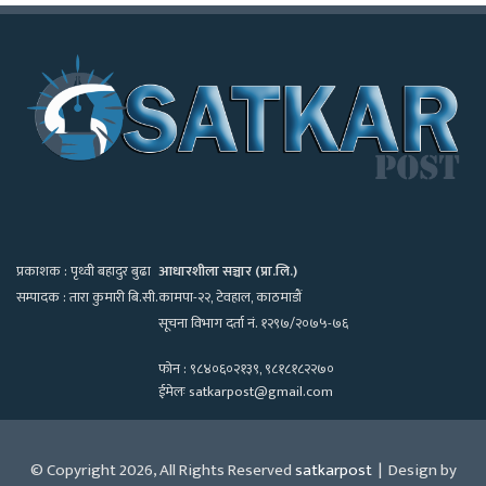
प्रकाशक : पृथ्वी बहादुर बुढा
आधारशीला सञ्चार (प्रा.लि.)
सम्पादक : तारा कुमारी बि.सी.
कामपा-२२, टेवहाल, काठमाडाैं
सूचना विभाग दर्ता नं. १२९७/२०७५-७६
फोन : ९८४०६०२१३९, ९८१८१८२२७०
ईमेलः satkarpost@gmail.com
© Copyright 2026, All Rights Reserved
satkarpost
| Design by