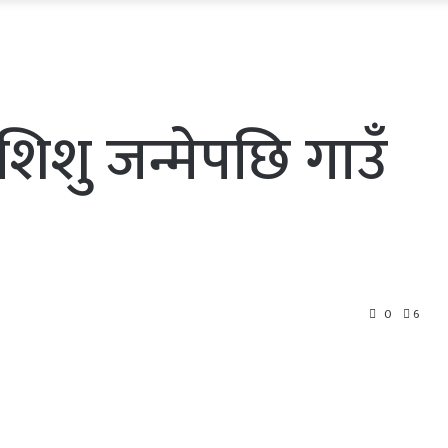
िशु जन्मेपछि गाउँ
0
6