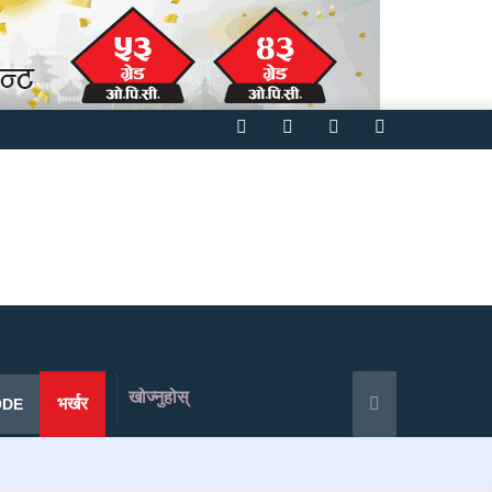
Facebook
Twitter
YouTube
Instagram
खोज्नुहोस्
भर्खर
ODE