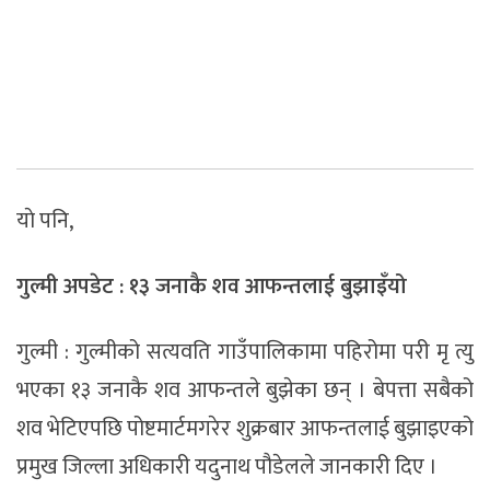
याे पनि,
गुल्मी अपडेट : १३ जनाकै शव आफन्तलाई बुझाइँयो
गुल्मी : गुल्मीको सत्यवति गाउँपालिकामा पहिरोमा परी मृ त्यु
भएका १३ जनाकै शव आफन्तले बुझेका छन् । बेपत्ता सबैको
शव भेटिएपछि पोष्टमार्टमगरेर शुक्रबार आफन्तलाई बुझाइएको
प्रमुख जिल्ला अधिकारी यदुनाथ पौडेलले जानकारी दिए ।