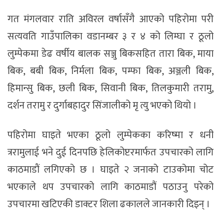
गत मंगलवार राति अविरल वर्षासँगै आएको पहिरोमा परी
सत्यवति गाउँपालिका वडानम्बर ३ र ४ को लिम्घा र ठूलो
लुम्पेकमा डेढ वर्षीय बालक सञ्जु बिकसहित तारा बिक, माया
बिक, बबी बिक, निर्मला बिक, पम्फा बिक, अञ्जली बिक,
हिमान्सु बिक, छली बिक, सिवानी बिक, तिलकुमारी तरामु,
दर्शन तरामु र दुर्गाबहादुर सिंजालीको मृ त्यु भएको थियो ।
पहिरोमा घाइते भएका ठूलो लुम्पेकका करिष्मा र धनी
त्ररामुलाई भने दुई दिनपछि हेलिकोप्टरमार्फत उपचारको लागि
काठमाडाैं लगिएको छ । घाइते २ जनाको टाउकोमा चोट
भएकाले थप उपचारको लागि काठमाडौं पठाउनु परेको
उपचारमा खटिएकी डाक्टर शिला ढकालले जानकारी दिइन् ।