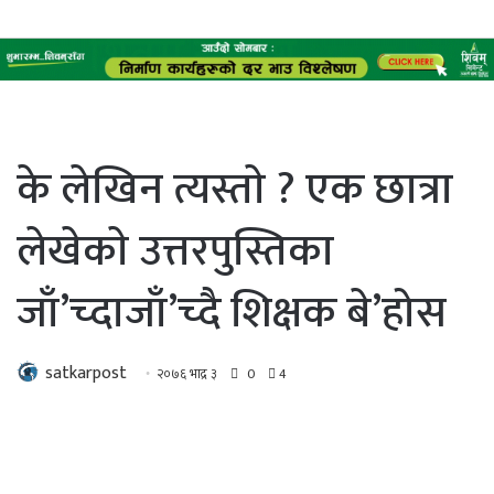
के लेखिन त्यस्ताे ? एक छात्रा
लेखेकाे उत्तरपुस्तिका
जाँ’च्दाजाँ’च्दै शिक्षक बे’होस
satkarpost
२०७६ भाद्र ३
0
4