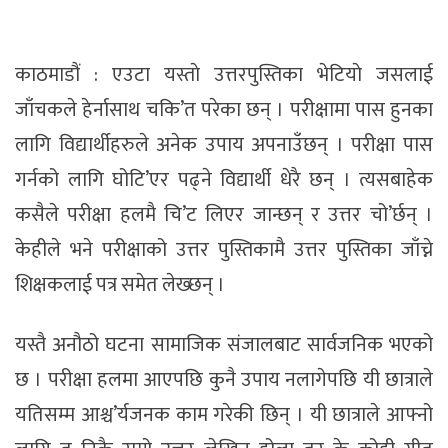
काठमाडौं : एउटा यस्ताे उत्तरपुस्तिका भेटियाे जसलाई
जाँचकले हेर्नासाथ चकि’त परेका छन् । परीक्षामा पास हुनका
लागि विद्यार्थीहरुले अनेक उपाय अपनाउँछन् । परीक्षा पास
गर्नको लागि घोटि’एर पढ्ने विद्यार्थी धेरै छन् । त्यसबाहेक
कसैले परीक्षा हलमै चि’ट लिएर जान्छन् र उत्तर चो’र्छन् ।
केहीले भने परीक्षाको उत्तर पुस्तिकामै उत्तर पुस्तिका जाँच्ने
शिक्षकलाई पत्र समेत लेख्छन् ।
यस्तै अनौठो घटना सामाजिक संजालबाट सार्वजनिक भएको
छ । परीक्षा हलमा आएपछि कुनै उपाय नलागेपछि यी छात्राले
यतिसम्म आश्च’र्यजनक काम गरेकी छिन् । यी छात्राले आफ्नो