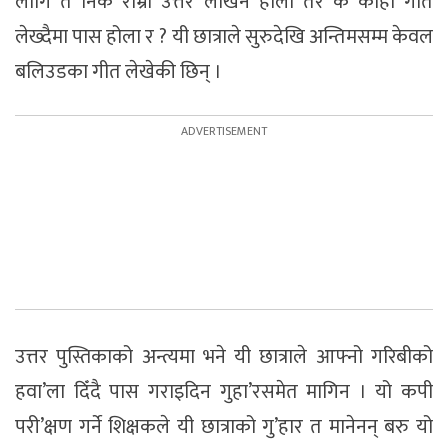
लागि त निकै राम्रो उत्तर लेखिन होला तर के कोही गीत
लेख्दैमा पास होला र ? यी छात्राले सुरुदेखि अन्तिमसम्म केवल
बलिउडका गीत लेखेकी छिन् ।
उत्तर पुस्तिकाको अन्त्यमा भने यी छात्राले आफ्नो गरिबीको
हवा’ला दिँदै पास गराइदिन गुहा’रसमेत मागिन । यो कपी
परी’क्षण गर्ने शिक्षकले यी छात्राको गु’हार त मानेनन् बरु यो