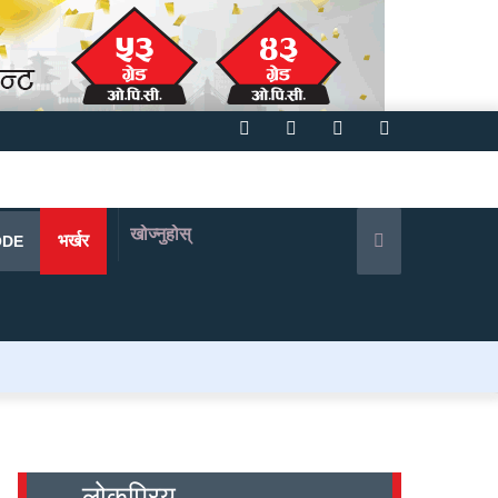
Facebook
Twitter
YouTube
Instagram
खोज्नुहोस्
भर्खर
ODE
लोकप्रिय