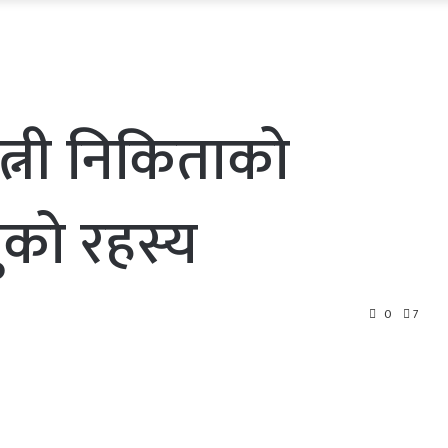
त्नी निकिताको
नुको रहस्य
0
7