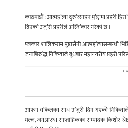
काठमाडौं : आत्मह’त्या दुरु’त्साहन मु’द्दामा प्रहरी 
दिएको उजु’री प्रहरीले अस्वि’कार गरेको छ ।
पत्रकार शालिकराम पुडासैनी आत्मह’त्यासम्बन्धी भिड
जनाबिरु’द्ध निकिताले बुधबार महानगरीय प्रहरी परिसर 
आफ्ना वकिलका साथ उ’जुरी दिन गएकी निकिताले ज
मल्ल, जनआस्था साप्ताहिकका सम्पादक किशोर श्रे