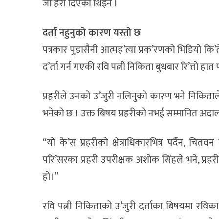
जा’हेरी दिएकी थिइन ।
दर्ता नहुनुको कारण यस्तो छ
पत्रकार पुडासैनी आत्मह’त्या प्रक’रणको भिडियो कि’र्
द’र्ता गर्न गएकी रवि पत्नी निकिता बुधबार रि’त्तो हात 
प्रहरीले उनको उ’जुरी नलिनुको कारण भने निकिताले उ
भनेको छ । उक्त बिषय प्रहरीको नभई सम्मानित अदालतले
“यो के’स प्रहरीको क्षेत्राधिकारभित्र पर्दैन, चित
परि’सरका प्रहरी उपरीक्षक अशोक सिंहले भने, प्रहरीभित
हो।”
रवि पत्नी निकिताको उ’जुरी दर्ताका बिषयमा रविका द