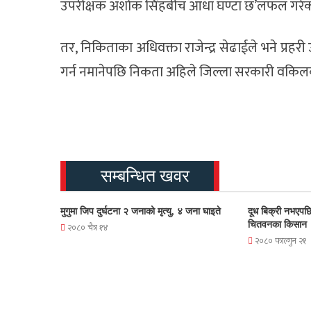
उपरीक्षक अशोक सिंहबीच आधा घण्टा छ’लफल गरेक
तर, निकिताका अधिवक्ता राजेन्द्र सेढाईले भने प्रहरी उ
गर्न नमानेपछि निकता अहिले जिल्ला सरकारी वकिलको 
सम्बन्धित खवर
मुगुमा जिप दुर्घटना २ जनाको मृत्यु, ४ जना घाइते
दूध बिक्री नभएपछि
चितवनका किसान
२०८० चैत्र १४
२०८० फाल्गुन २१