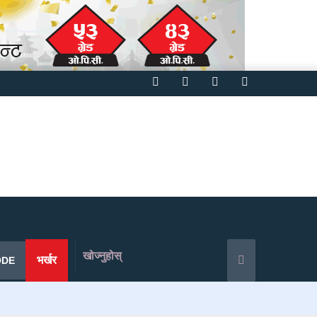
Facebook
Twitter
YouTube
Instagram
खोज्नुहोस्
भर्खर
ODE