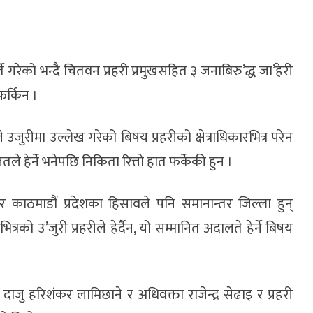
ते गरेको भन्दै चितवन प्रहरी प्रमुखसहित ३ जनाबिरु’द्ध जा’हेरी
फर्किन ।
जुरीमा उल्लेख गरेको बिषय प्रहरीको क्षेत्राधिकारभित्र परेन
 हेर्ने भनेपछि निकिता रित्तो हात फर्केकी हुन ।
वन र काठमाडौं प्रदेशका हिसावले पनि समानान्तर जिल्ला हुन्
्रको उ’जुरी प्रहरीले हेर्दैन, यो सम्मानित अदालते हेर्ने बिषय
ाजु हरिशंकर लामिछाने र अधिवक्ता राजेन्द्र सेढाइ र प्रहरी