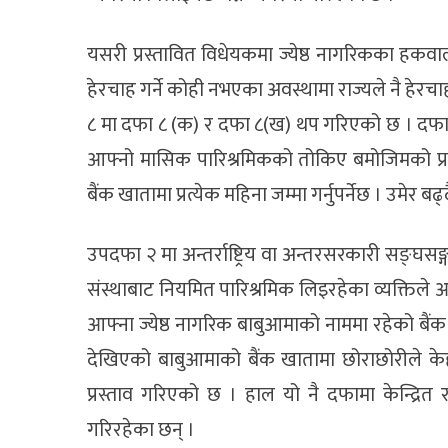
यसरी प्रस्तावित विधेयकमा ज्येष्ठ नागरिकका हकवा
हेरचाह गर्ने कोही नभएका अवस्थामा राज्यले नै हेरचाह
८ मा दफा ८ (क) र दफा ८(ख) थप गरिएको छ । दफा 
आफ्नो मासिक पारिश्रमिकको तोकिए बमोजिमको प्र
बैंक खातामा प्रत्येक महिना जम्मा गर्नुपर्नेछ । उमेर 
उपदफा २ मा अन्तर्राष्ट्रिय वा अन्तरसरकारी सङ्घस
संस्थाबाट नियमित पारिश्रमिक लिइरहेका व्यक्ति
आफ्ना ज्येष्ठ नागरिक बाबुआमाको नाममा रहेको बैं
देखिएको बाबुआमाको बैंक खातामा छोराछोरीले केही प
प्रस्ताव गरिएको छ । हाल यो नै दफामा केन्द्
गरिरहेका छन् ।