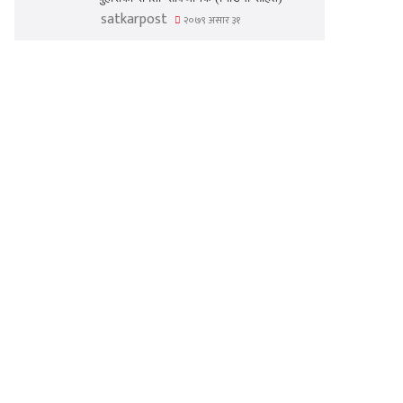
satkarpost
२०७९ असार ३१