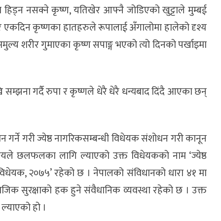
हिड्न नसक्ने कृष्ण, यतिखेर आफ्नै जोडिएको खुट्टाले मुम्बई
 र एकदिन कृष्णका हातहरुले रूपालाई अँगालोमा हालेको दृश्य
अमुल्य शरीर गुमाएका कृष्ण सपाङ्ग भएको त्यो दिनको पर्खाइमा
म्झना गर्दै रुपा र कृष्णले धेरै धेरै धन्यबाद दिंदै आएका छन्
 गर्ने गरी ज्येष्ठ नागरिकसम्बन्धी विधेयक संशोधन गरी कानून
यले छलफलका लागि ल्याएको उक्त विधेयकको नाम ‘ज्येष्ठ
 विधेयक, २०७५’ रहेको छ । नेपालको संविधानको धारा ४१ मा
ाजिक सुरक्षाको हक हुने संवैधानिक व्यवस्था रहेको छ । उक्त
ल्याएको हो ।