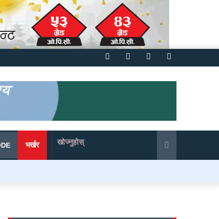
Facebook
Twitter
YouTube
Instagram
खोज्नुहोस्
भर्खर
ODE