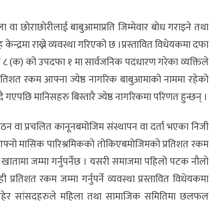
ला वा छोराछोरीलाई बाबुआमाप्रति जिम्मेवार बोध गराइने तथा
 केन्द्रमा राख्ने व्यवस्था गरिएको छ ।प्रस्तावित विधेयकमा दफा
८ (क) को उपदफा १ मा सार्वजनिक पदधारण गरेका व्यक्तिले
तिशत रकम आफ्ना ज्येष्ठ नागरिक बाबुआमाको नाममा रहेको
बढ्दै गएपछि मानिसहरु बिस्तारै ज्येष्ठ नागरिकमा परिणत हुन्छन् ।
ङ्गठन वा प्रचलित कानूनबमोजिम संस्थापन वा दर्ता भएका निजी
ले आफ्नो मासिक पारिश्रमिकको तोकिएबमोजिमको प्रतिशत रकम
क खातामा जम्मा गर्नुपर्नेछ । यसरी समाजमा पहिलो पटक नौलो
्रतिशत रकम जम्मा गर्नुपर्ने व्यवस्था प्रस्तावित विधेयकमा
रित रहेर सांसदहरुले महिला तथा सामाजिक समितिमा छलफल