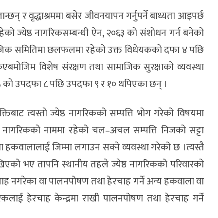
ान्छन् र वृद्धाश्रममा बसेर जीवनयापन गर्नुपर्ने बाध्यता आइपर्छ
ेको ज्येष्ठ नागरिकसम्बन्धी ऐन, २०६३ को संशोधन गर्न बनेको
ाजिक समितिमा छलफलमा रहेको उक्त विधेयकको दफा ४ पछि
एबमोजिम विशेष संरक्षण तथा सामाजिक सुरक्षाको व्यवस्था
फा ५ को उपदफा ८ पछि उपदफा ९ र १० थपिएका छन् ।
िबाट त्यस्तो ज्येष्ठ नागरिकको सम्पत्ति भोग गरेको विषयमा
ेष्ठ नागरिकको नाममा रहेको चल–अचल सम्पत्ति निजको सट्टा
ा हकवालालाई जिम्मा लगाउन सक्ने व्यवस्था गरेको छ ।त्यस्तै
खिएको भए तापनि स्थानीय तहले ज्येष्ठ नागरिकको परिवारको
ाह नगरेका वा पालनपोषण तथा हेरचाह गर्ने अन्य हकवाला वा
रिकलाई हेरचाह केन्द्रमा राखी पालनपोषण तथा हेरचाह गर्ने