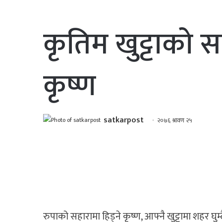
कृतिम खुट्टाको सह
कृष्ण
satkarpost
२०७६ श्रावण २५
रुपाको सहारामा हिड्ने कृष्ण, आफ्नै खुट्टामा शहर घुम्