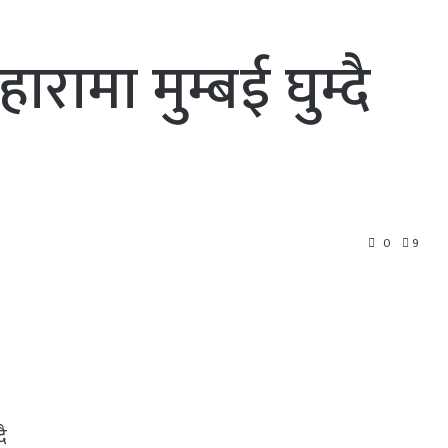
ारामा मुम्बई घुम्दै
0
9
दै