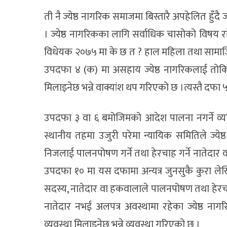
ती नै ज्येष्ठ नागरिक समाजमा बिस्तारै अपहेलित हुँदै ज
। ज्येष्ठ नागरिकका लागि सर्वाधिक चासोको विषय रह
विधेयक २०७५ मा के छ त ? हाल महिला तथा साम
उपदफा ४ (क) मा असहाय ज्येष्ठ नागरिकलाई तोकि
मिलाइनेछ भन्ने वाक्यांश थप गरिएको छ ।त्यस्तै द
उपदफा ३ वा ६ बमोजिमको आदेश पालना नगर्ने व्यक्त
स्थानीय तहमा उजुरी परेमा न्यायिक समितिले ज्य
निजलाई पालनपोषण गर्ने तथा हेरचाह गर्ने नातेदार व
उपदफा १० मा यस दफामा अन्यत्र जुनसुकै कुरा ले
सदस्य, नातेदार वा हकवालाले पालनपोषण तथा हेरच
नातेदार नभई अलपत्र अवस्थामा रहेका ज्येष्ठ नाग
व्यवस्था मिलाइनेछ भन्ने व्यवस्था गरिएको छ ।