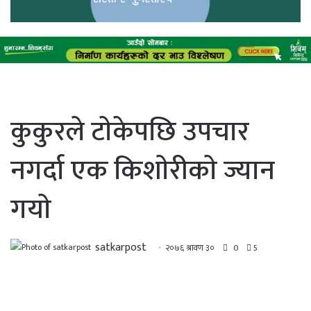
कुकुरले टाेकेपछि उपचार
नगर्दा एक किशाेरीकाे ज्यान
गयाे
satkarpost
२०७६ श्रावण ३०
0
5