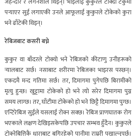
जेहेन्दार र लगनशील थिइन्। भाइलाई कुकुरले टोक्दा टेकुमा
पर्‍याएर सुई लगाएकी उनले आफूलाई कुकुरले टोकेको कुरा
भने ढाँटेकी थिइन्।
रेबिजबाट कसरी बच्ने
कुकुर वा बाँदरले टोक्यो भने रेबिजको कीटाणु उनीहरूको
र्‍यालबाट सर्छ। नसाबाट शरीरमा रेबिजका भाइरस पस्छन्।
एकदमै मन्द गतिमा सर्छ। तर, दिमागमा पुगेपछि बिरामीको
मृत्यु हुन्छ। खुट्टामा टोकेको हो भने त्यो सरेर दिमागमा पुग्न
समय लाग्छ। तर, घाँटीमा टोकेको हो भने छिट्टै दिमागमा पुग्छ।
एन्टिरेबिज सुईले यसलाई रोक्न सक्छ। रेबिज प्राणघातक रोग
भएकाले लक्षण देखिइसकेपछि उपचार सम्भव हुँदैन। कुकुरले
टोक्नेबित्तिकै धाराबाट बगिरहेको पानीमा राम्ररी पखाल्नुपर्छ।