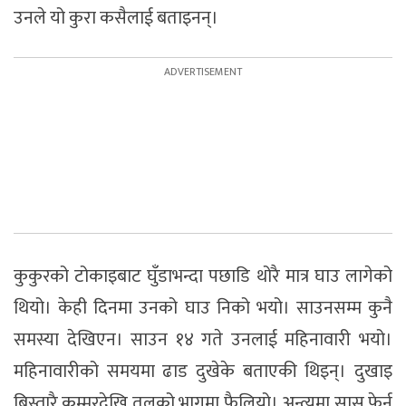
उनले यो कुरा कसैलाई बताइनन्।
कुकुरको टोकाइबाट घुँडाभन्दा पछाडि थोरै मात्र घाउ लागेको
थियो। केही दिनमा उनको घाउ निको भयो। साउनसम्म कुनै
समस्या देखिएन। साउन १४ गते उनलाई महिनावारी भयो।
महिनावारीको समयमा ढाड दुखेके बताएकी थिइन्। दुखाइ
बिस्तारै कम्मरदेखि तलको भागमा फैलियो। अन्त्यमा सास फेर्न