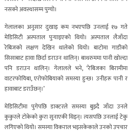
नसक्ने अवस्थासम्म पुग्यो।
गेलालका अनुसार दुखाइ कम नभएपछि उनलाई १७ गते
मेडिसिटी अस्पताल पुर्‍याइएको थियो। अस्पताल लैजाँदा
रेबिजको लक्षण देखिन थालेको थियो। बाटोमा गाडीको
सिसाबाट हावा छिर्दा डराउन थालिन्। बाथरुममा पानी खोल्दा
पनि डराउन थालिन्। गेलालले भने, ‘रेबिजका बिरामीमा
वाटरफोयिबा, एरोफोबियाको समस्या हुन्छ। उनीहरू पानी र
हावाबाट डराउँछन्।’
मेडिसिटीमा पुगेपछि डाक्टरले समस्या बुझ्दै जाँदा उनले
कुकुरले टोकेको कुरा सुनाएकी थिइन्। त्यसपछि उनलाई टेकु
लगिएको थियो। समस्या विकराल भइसकेकाले उनको उपचार