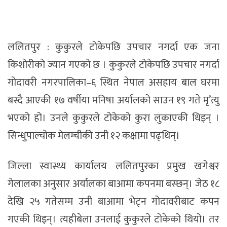
ललितपुर : कुकुरले टोकेपछि उपचार नगर्दा एक जना
किशाेरीकाे ज्यान गएकाे छ । कुकुरले टाेकेपछि उपचार नगर्दा
गोदावरी नगरपालिका–६ स्थित नेपाल असहाय बाल घरमा
बस्दै आएकी १७ वर्षीया मनिषा अर्यालको साउन १९ गते मृ’त्यु
भएको हो। उनले कुकुरले टाेकेकाे कुरा लुकाएकी थिइन् ।
सिन्धुपाल्चोक मेलम्चीकी उनी १२ कक्षामा पढ्थिन्।
जिल्ला स्वास्थ्य कार्यालय ललितपुरका प्रमुख खगेश्वर
गेलालका अनुसार अर्यालका बाआमा कपनमा बस्छन्। जेठ १८
देखि २५ गतेसम्म उनी बाआमा भेट्न गोदावरीबाट कपन
गएकी थिइन्। त्यहीबेला उनलाई कुकुरले टोकेको थियो। तर