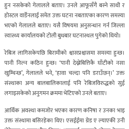
हुन नसकेको गेलालले बताए। उनले आफूसँगै बस्ने साथी र
होस्टल वार्डेनलाई समेत उक्त घटना नबताएका कारण समस्या
भएको गेलालले बताए। यसै विषयमा अनुसन्धान गर्न जिल्ला
स्वास्थ्य कार्यालयको टोली बुधबार घटनास्थल पुगेको थियो।
रेबिज लागिसकेपछि बिरामीको श्वासप्रश्वासमा समस्या हुन्छ।
पानी निल्न कठिन हुन्छ। ‘पानी देख्नेबित्तिकै घाँटीको नसा
खुम्चिन्छ’, गेलालले भने, ‘हावा चल्दा पनि डराउँछन्।’ उक्त
संस्थाका अन्य बालबालिकालाई पनि रेबिजविरुद्धको सुई
लगाइसकेको अनुगमन क्रममा भेटिएको उनले बताए।
आर्थिक अवस्था कमजोर भएका कारण कनिषा र उनका भाइ
उक्त संस्थामा बसिरहेका थिए। एसईईमा ग्रेड ए ल्याएकी उनी