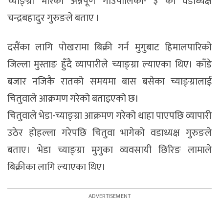
च्याङ्ग्रा मारेको अन्नपूर्ण गाउँपालिका- ३ का वडाध्यक्ष
चन्द्रबहादुर गुरुङले बताए ।
दसैंका लागि पोखरामा बिक्री गर्न मुगुबाट हिमालपारिको
जिल्ला मुस्ताङ हुँदै व्यापारीले च्याङ्ग्रा ल्याएका थिए। काँडे
बजार नजिकै रातको समयमा बास बसेका च्याङ्ग्रालाई
चितुवाले आक्रमण गरेको बताइएको छ।
चितुवाले भेडा-च्याङ्ग्रा आक्रमण गरेको थाहा पाएपछि व्यापारी
उठेर होहल्ला गरेपछि चितुवा भागेको वडाध्यक्ष गुरुङले
बताए। भेडा च्याङ्ग्रा मुगुका व्यवसायी छिरिङ लामाले
बिक्रीका लागि ल्याएका थिए।