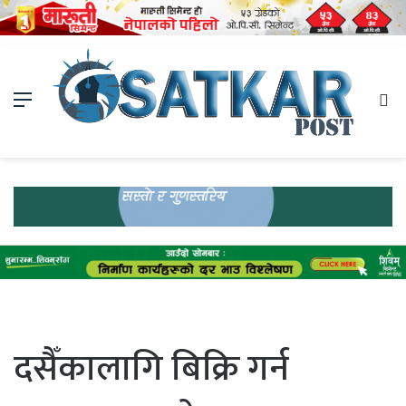
Menu
Se
fo
दसैँकालागि बिक्रि गर्न