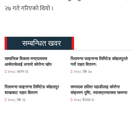
२७ गते गरिएको थियो ।
सम्बन्धित खवर
सामाजिक विकास मन्त्रालयमा
रिलायन्स फाइनान्स लिमिटेड कोहलपुरले
आसेपासेलाई लगायो कोरोना खोप
गर्यो राहत वितरण:
२०७८ श्रावण १३
२०७८ जेष्ठ २७
रिलायन्स फाइनान्स लिमिटेड कोहलपुर
सम्पादक ललित पहाडीलाइ कोरोना
शाखाबाट राहत बितरण
संक्रमण पुष्टि, स्वासप्रस्वासमा समस्या
२०७८ जेष्ठ २६
२०७८ बैशाख १८