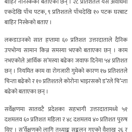
बाहिर ननिस्केको बताएका छन् । २८ प्रतिशतले यस अवधिमा
एकदेखि पाँच पटक, ९ प्रतिशतले पाँचदेखि १० पटक घरबाट
बाहिर निस्केको बताए ।
लकडाउनको सात हप्तामा ६० प्रतिशत उत्तरदाताले दैनिक
उपभोग्य सामान किन्न समस्या भएको बताएका छन् । काम
नभएकोले आर्थिक स’मस्या बढेका जवाफ दिनेमा ५४ प्रतिशत
छन् । नियमित काम वा रोगजारी गुमेकाे कारण १७ प्रतिशतले
चिन्ता बढेको र १० प्रतिशतले कोरोना भाइरसको ड’रले चि’न्ता
बढेको बताएका छन् ।
सर्वेक्षणमा सातवटै प्रदेशका सहभागी उत्तरदातामध्ये ५१
दशमलव ६० प्रतिशत महिला र ४८ दशमलव ४० प्रतिशत पुरुष
थिए । स’र्वेक्षणको लागि तथ्याङ्क सङ्कलन गएको वैशाख २६ र