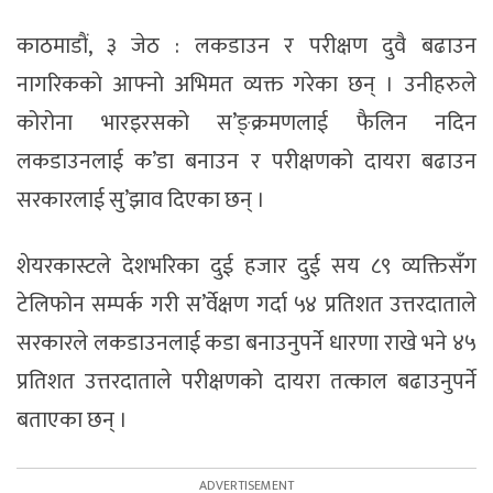
काठमाडाैं, ३ जेठ : लकडाउन र परीक्षण दुवै बढाउन
नागरिककाे आफ्नाे अभिमत व्यक्त गरेका छन् । उनीहरुले
कोरोना भारइरसको स’ङ्क्रमणलाई फैलिन नदिन
लकडाउनलाई क’डा बनाउन र परीक्षणको दायरा बढाउन
सरकारलाई सु’झाव दिएका छन् ।
शेयरकास्टले देशभरिका दुई हजार दुई सय ८९ व्यक्तिसँग
टेलिफोन सम्पर्क गरी स’र्वेक्षण गर्दा ५४ प्रतिशत उत्तरदाताले
सरकारले लकडाउनलाई कडा बनाउनुपर्ने धारणा राखे भने ४५
प्रतिशत उत्तरदाताले परीक्षणको दायरा तत्काल बढाउनुपर्ने
बताएका छन् ।