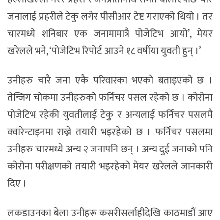
जनालाई प्रहरीले टेकु लगेर पीसीआर टेष्ट गराएको थियो । तर
चारमध्ये शनिबार एक जनामामात्रै पोजेटिभ आयो’, मेयर
खरेलले भने, ‘पोजेटिभ रिपोर्ट आउने १८ वर्षीया युवती हुन् ।’
उनीहरु चारै जना एकै परिवारका भएको बताइएको छ ।
तेन्जिग चोकमा उनीहरुकोे फर्निचर पसल रहेको छ । कोरोना
पोजेटिभ रहेकी युवतीलाई टेकुु र अन्यलाई फर्निचर पसलमै
क्वारेन्टाइनमा राख्ने तयारी भइरहेको छ । फर्निचर पसलमा
उनीहरु चारमध्ये अन्य २ जनापनि छन् । अन्य दुई जनाको पनि
कोरोना परीक्षणको तयारी भइरहेको मेयर खरेलले जानकारी
दिए ।
लकडाउनका बेला उनीहरू कसरीसर्लाहीदेखि काठमाडौं आए