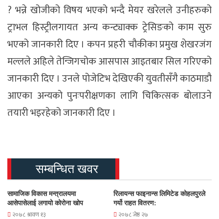
? भन्ने खोजीको विषय भएको भन्दै मेयर खरेलले उनीहरुको
ट्राभल हिस्ट्रीलगायत अन्य कन्ट्याक्क ट्रेसिङको काम सुरु
भएको जानकारी दिए । कपन प्रहरी चौकीका प्रमुख शेखरजंग
मल्लले अहिले तेन्जिगचोक आसपास आइतबार सिल गरिएको
जानकारी दिए । उनले पोजेटिभ देखिएकी युवतीसँगै काठमाडौ
आएका अन्यको पुनःपरीक्षणका लागि चिकित्सक बोलाउने
तयारी भइरहेको जानकारी दिए ।
सम्बन्धित खवर
सामाजिक विकास मन्त्रालयमा
रिलायन्स फाइनान्स लिमिटेड कोहलपुरले
आसेपासेलाई लगायो कोरोना खोप
गर्यो राहत वितरण:
२०७८ श्रावण १३
२०७८ जेष्ठ २७