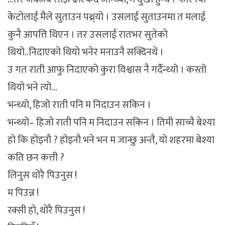
केटोलाई मैले सुताउन पथ्र्याे । उसलाई सुताउनमा त मलाई
कुनै आपत्ति थिएन । तर उसलाई रातभर सुतेको
थियो..निदाएको थियो भनेर मनाउनै सक्दिनथें ।
उ गत राती आफु निदाएको कुरा विश्वास नै गर्दैन्थ्यो । कस्तो
थियो भने त्यो…
भन्थ्यो, हिजो राती पनि म निदाउन सकिन ।
भन्थ्यो– हिजो राती पनि म निदाउन सकिन । तिमी साच्चै बेश्या
हो कि होइनौ ? होइनौ भने भन म जान्छु अन्तै, यो शहरमा बेश्या
कति छन कत्ती ?
लिनुस थोरै पिउनुस !
म पिउन्न !
रक्सी हो, थोरै पिउनुस !