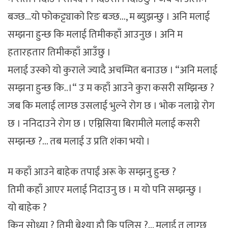
बज्छ…यो फोकट्ट्याको रिङ बज्छ…, म ब्युझन्छु । अनि मलाई
सम्झना हुन्छ कि मलाई तिमीकहाँ आउनुछ । अनि म
हतारहतार तिमीकहाँ आउँछु ।
मलाई उस्को यो कुराले ज्यादै अचम्मित बनाउछ । “अनि मलाई
सम्झना हुन्छ कि..।“ उ म कहाँ आउने कुरा कसरी सम्झिन्छ ?
जब कि मलाई लाग्छ उसलाई भुल्ने रोग छ । भोक नलाग्ने रोग
छ । ननिदाउने रोग छ । एम्निसिया बिरामीले मलाई कसरी
सम्झन्छ ?… तब मलाई उ प्रति शंका भयो ।
म कहाँ आउने बाहेक तपाईं अरू के सम्झनु हुन्छ ?
तिमी कहाँ आएर मलाई निदाउनु छ । म यो पनि सम्झन्छु ।
यो बाहेक ?
किन सोध्या ? तिमी बेश्या हौ कि पुलिस ?… मलाई त लाग्छ