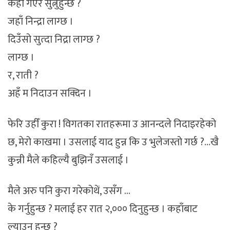
कहाँ गएर सुत्नुहुन्छ ?
जहाँ निन्द्रा लाग्छ ।
दिउँसो सुत्दा निद्रा लाग्छ ?
लाग्छ ।
र, राती ?
अहँ म निदाउन सक्दिन ।
फेरि उहीँ कुरा ! विगतका रातहरूमा उ आनन्दले निदाइरहेको
छ, मेरो काखमा । उसलाई याद हुन्न कि उ भुलेजस्तो गर्छ ?…खै
कुन्नी मैले कहिल्यै बुझिनँ उसलाई ।
मैले अरु पनि कुरा गरेकोथें, उसँग …
के गर्नुहुन्छ ? मलाई हर रात २,००० दिनुहुन्छ । कहाँबाट
ल्याउनु हुन्छ ?