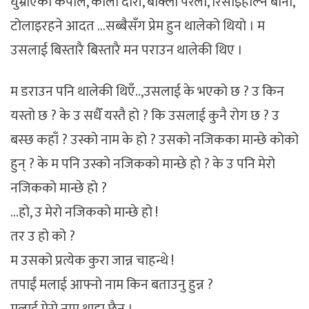
घुम्रीएका कपाल, कालो दारी, बाक्लो परेला, रिसाइहाल्ने बानी,
टोलाइरहने आदत …सब्बैसँग प्रेम हुन थालेको थियो । म
उसलाई बिस्तारै बिस्तारै मन पराउन थालेकी थिए ।
म डराउन पनि थालेकी थिएँ..,उसलाई के भएको छ ? उ किन
यस्तो छ ? के उ सधैँ यस्तै हो ? कि उसलाई कुनै रोग छ ? उ
बस्छ कहाँ ? उस्को नाम के हो ? उसको नजिकका मान्छे कोको
हुन् ? के म पनि उस्को नजिकको मान्छे हो ? के उ पनि मेरो
नजिकको मान्छे हो ?
…हो, उ मेरो नजिकको मान्छे हो !
तर उ हो को ?
म उसको प्रत्येक कुरा जान्न चाहन्थे !
तपाईं मलाई आफ्नो नाम किन बताउनु हुन्न ?
मलाई मेरो नाम थाहा छैन ।