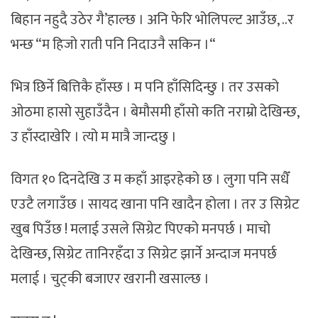
बिहान नहुदै उठेर गै’हाल्छ । अनि फेरि भोलिपल्ट आउँछ, ..र
भन्छ “म हिजो राती पनि निदाउनै सकिन ।“
भित्र छिर्ने बित्तिकै हाँस्छ । म पनि हाँसिदिन्छु । तर उसको
ओठमा हासो सुहाउँदैन । बेमौसमी हाँसो कति नराम्रो देखिन्छ,
उ हाँस्दाखेरि । त्यो म मात्रै जान्दछु ।
विगत १० दिनदेखि उ म कहाँ आइरहेको छ । लुगा पनि सधैँ
एउटै लगाउँछ । सायद खाना पनि खादैन होला । तर उ सिग्रेट
खुब पिउँछ ! मलाई उसले सिग्रेट पिएको मनपर्छ । माचो
देखिन्छ, सिग्रेट तानिरहँदा उ सिग्रेट झार्ने अन्दाज मनपर्छ
मलाई । चुट्की बजाएर खरानी खसाल्छ ।