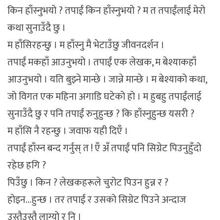
किन हाँस्नुभयो ? तपाईं किन हाँस्नुभयो ? म त तपाईंलाई मेरो
कथा सुनाउँदै छु ।
म हाँसिरहन्छु । म हाँस्नु मै भेटाउँछु जीवनदर्शन ।
तपाईं मकहाँ आउनुभयो । तपाईं एक लेखक, म बेश्याकहाँ
आउनुभयो । यति बुझ्ने मान्छे । जान्ने मान्छे । म बेश्याको कथा,
जो विगत एक महिना अगाडि घटेको हो । म हुबहु तपाईंलाई
सुनाउँदै छु र पनि तपाईं रुनुहुन्छ ? कि हाँस्नुहुन्छ यसरी ?
म हाँसि नै रहन्छु । जवाफ यही दिएँ ।
तपाईं हाँस्न बन्द गर्नुस् त ! एँ अँ तपाईं पनि सिग्रेट पिउनुहुँदो
रहेछ हगि ?
पिउँछु । किन ? लेखकहरूले चुरोट पिउन हुन्न र ?
होइन…हुन्छ । तर तपाईं र उसको सिग्रेट पिउने अन्दाज
उस्तैउस्तै लाग्यो र नि ।