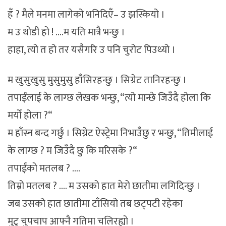
हँ ? मैले मनमा लागेको भनिदिएँ– उ झस्कियो ।
म उ थोडी हो ! ….म यति मात्रै भन्छु ।
हाहा, त्यो त हो तर यसैगरि उ पनि चुरोट पिउथ्यो ।
म खुसुखुसु मुसुमुसु हाँसिरहन्छु । सिग्रेट तानिरहन्छु ।
तपाईंलाई के लाग्छ लेखक भन्छु, “त्यो मान्छे जिउँदै होला कि
मर्यो होला ?“
म हाँस्न बन्द गर्छु । सिग्रेट ऐस्ट्रेमा निभाउँछु र भन्छु, “तिमीलाई
के लाग्छ ? म जिउँदै छु कि मरिसके ?“
तपाईंको मतलब ? ….
तिम्रो मतलब ? …. म उसको हात मेरो छातीमा लगिदिन्छु ।
जब उसको हात छातीमा टाँसियो तब छट्पटी रहेका
मुटु चुपचाप आफ्नै गतिमा चलिरह्यो ।