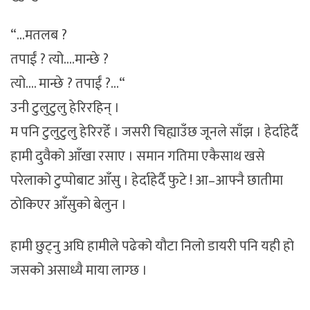
“…मतलब ?
तपाईं ? त्यो….मान्छे ?
त्यो…. मान्छे ? तपाईं ?…“
उनी टुलुटुलु हेरिरहिन् ।
म पनि टुलुटुलु हेरिरहेँ । जसरी चिह्याउँछ जूनले साँझ । हेर्दाहेर्दै
हामी दुवैको आँखा रसाए । समान गतिमा एकैसाथ खसे
परेलाको टुप्पोबाट आँसु । हेर्दाहेर्दै फुटे ! आ–आफ्नै छातीमा
ठोकिएर आँसुको बेलुन ।
हामी छुट्नु अघि हामीले पढेको यौटा निलो डायरी पनि यही हो
जसको असाध्यै माया लाग्छ ।