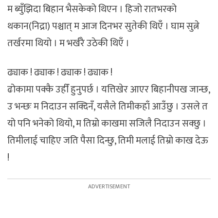
म ब्युँझिदा बिहान भैसकेको थिएन । हिजो रातभरको
थकान(निद्रा) पश्चात् म आज दिनभर सुतेकी थिएँ । घाम सुत्ने
तर्खरमा थियो । म भर्खरै उठेकी थिएँ ।
ढ्याक ! ढ्याक ! ढ्याक ! ढ्याक !
ढोकामा पक्कै उहीँ हुनुपर्छ । यत्तिखेर आएर बिहानीपख जान्छ,
उ भन्छः म निदाउन सक्दिनँ, यसैले तिमीकहाँ आउँछु । उसले त
यो पनि भनेको थियो, म तिम्रो काखमा सजिलै निदाउन सक्छु ।
तिमीलाई चाहिए जति पैसा दिन्छु, तिमी मलाई तिम्रो काख देऊ
!