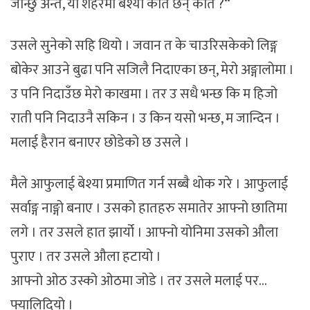
जान्छु अन्तै, यो शहरमा बेश्या कति छन् कति ?“
उसले सुनेको सहि थियो । जवान त के चाउरिसकेको लिङ्ग
बोकेर आउने बुढा पनि सजिलै निदाएका छन्, मेरो अङ्गालोमा ।
उ पनि निदाउँछ मेरो काखमा । तर उ सधै भन्छ कि म हिजो
राती पनि निदाउनै सकिन । उ किन यसो भन्छ, म जान्दिन ।
मलाई हैरान बनाएर छोडेको छ उसले ।
मैले आफुलाई बेश्या प्रमाणित गर्न सब्बै थोक गरे । आफुलाई
सर्वाङ्ग नाङ्गो बनाए । उसको हातहरु समातेर आफ्नो छातिमा
लगे । तर उसले हात झार्यो । आफ्नो योनिमा उसको औला
पुराए । तर उसले औला हटायो ।
आफ्नो ओठ उस्को ओठमा जोडे । तर उसले मलाई पर…
फ्यालिदियो ।