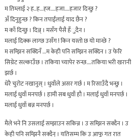
म तिम्लाई २ ह..ह…ह्ज….हजा….हजार दिन्छु ?
अँ दिनुहुन्छ ? किन तपाईंलाई याद छैन ?
म काँ दिन्छु । दिन्न् । मसँग पैसै हँुदैन ।
मलाई दिक्क लाग्छ उसँग ! किन यस्तो छ यो मान्छे ?
म सम्झिन सक्दिनँ …म केही पनि सम्झिन सक्दिन । उ फेरि
सिग्रेट सल्काउँछ । तकिया च्यापेर रुन्छ….तकिया भरी खरानी
झर्छ ।
धेरै चुरोट नखानुस् । धुवाँले असर गर्छ । म रिसाउँदै भन्छु ।
मलाई धुवाँ मनपर्छ । हामी सब धुवाँ हौ । मलाई धुवाँ मनपर्छ ।
मलाई धुवाँ बन्न मनपर्छ ।
मैले भने नि उसलाई सम्झाउन सकिन्न । उ सम्झिन सक्दैन । उ
केही पनि सम्झिनै सक्दैन् । यतिसम्म कि उ आफू गत रात