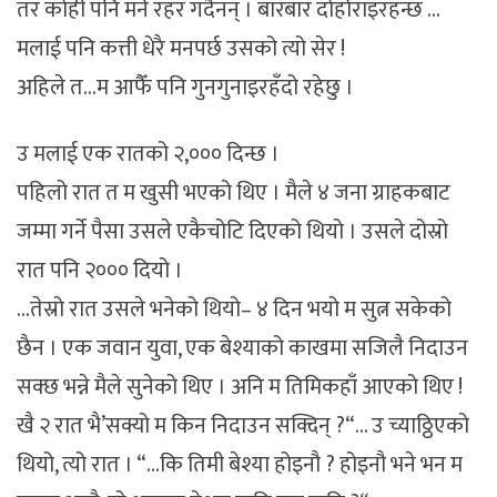
तर कोही पनि मर्ने रहर गर्दैनन् । बारबार दोहोराइरहन्छ …
मलाई पनि कत्ती धेरै मनपर्छ उसको त्यो सेर !
अहिले त…म आफैँ पनि गुनगुनाइरहँदो रहेछु ।
उ मलाई एक रातको २,००० दिन्छ ।
पहिलो रात त म खुसी भएको थिए । मैले ४ जना ग्राहकबाट
जम्मा गर्ने पैसा उसले एकैचोटि दिएको थियो । उसले दोस्रो
रात पनि २००० दियो ।
…तेस्रो रात उसले भनेको थियो– ४ दिन भयो म सुत्न सकेको
छैन । एक जवान युवा, एक बेश्याको काखमा सजिलै निदाउन
सक्छ भन्ने मैले सुनेको थिए । अनि म तिमिकहाँ आएको थिए !
खै २ रात भै’सक्यो म किन निदाउन सक्दिन् ?“… उ च्याठ्ठिएको
थियो, त्यो रात । “…कि तिमी बेश्या होइनौ ? होइनौ भने भन म