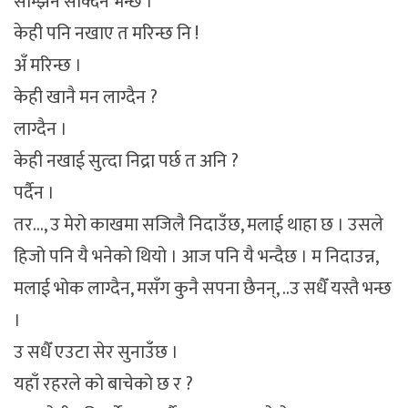
सम्झिन सक्दिन भन्छ ।
केही पनि नखाए त मरिन्छ नि !
अँ मरिन्छ ।
केही खानै मन लाग्दैन ?
लाग्दैन ।
केही नखाई सुत्दा निद्रा पर्छ त अनि ?
पर्दैन ।
तर…, उ मेरो काखमा सजिलै निदाउँछ, मलाई थाहा छ । उसले
हिजो पनि यै भनेको थियो । आज पनि यै भन्दैछ । म निदाउन्न,
मलाई भोक लाग्दैन, मसँग कुनै सपना छैनन्, ..उ सधैँ यस्तै भन्छ
।
उ सधैँ एउटा सेर सुनाउँछ ।
यहाँ रहरले को बाचेको छ र ?