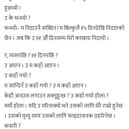
हुन्नथ्यो ।
उ के भन्थ्यो ?
भन्थ्यो– म निदाउनै सक्दिन ! म बिल्कुलै १५ दिनदेखि निदाएको
छैन । जब कि उ ११ औँ दिनसम्म मेरो काखमा निदायो ।
र, त्यसपछि ? ११ दिनपछि ?
उ आएन । उ म कहाँ आएन ।
उ कहाँ गयो ?
म जान्दिनँ उ कहाँ गयो ? उ म कहाँ आएन ।
केही अन्दाज लगाउन सक्नुहुन्छ ? उ कहाँ गयो होला ?
मर्यो होला । यदि उ मरिसक्यो भने उसको लागि धेरै राम्रो हुनेछ
। उसको मृत्यु स्वयं उसको लागि फाइदाजनक ठहरिनेछ ।
कसरी ?