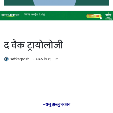
द वैक ट्रायोलोजी
satkarpost
२०७५ चैत्र १९
7
–राजु झल्लु प्रसाद