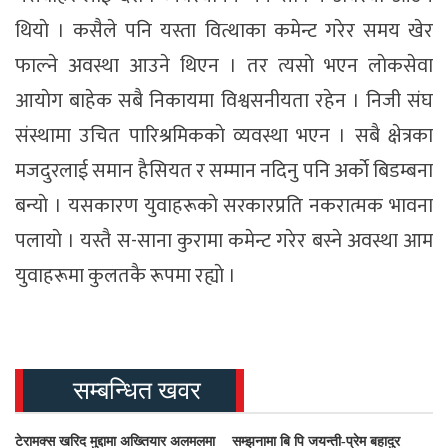
थियाे । कसैले पनि यस्ता वित्थाका कमेन्ट गरेर समय खेर
फाल्ने अवस्था आउने थिएन । तर त्यसाे भएन लाेकसेवा
आयाेग बाहेक सबै निकायमा विश्वसनीयता रहेन । निजी संघ
संस्थामा उचित पारिश्रमिककाे व्यवस्था भएन । सबै क्षेत्रका
मजदुरलाई समान हैसियत र सम्मान नदिनु पनि अर्काे बिडम्बना
बन्याे । यसकारण युवाहरूकाे सरकारप्रति नकरात्मक भावना
पलायाे । यस्तै स-साना कुरामा कमेन्ट गरेर बस्ने अवस्था आम
युवाहरूमा कुलतकै रूपमा रह्याे ।
सम्बन्धित खवर
टेरामक्स खरिद मुद्दामा अख्तियार अलमलमा
सम्झनामा बि पि जयन्ती-प्रेम बहादुर